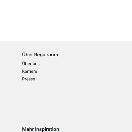
100 Tage Rückgaberecht
für alle Standardartikel
Über Regalraum
Über uns
Karriere
Presse
Mehr Inspiration