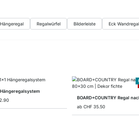
Hängeregal
Regalwürfel
Bilderleiste
Eck Wandrega
 Hängeregalsystem
BOARD+COUNTRY Regal nac
2.90
ab
CHF 35.50