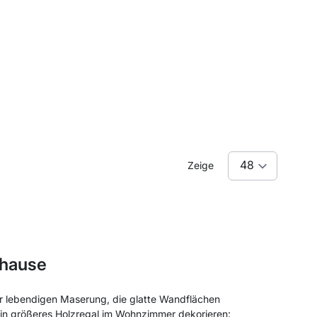
Zeige
uhause
er lebendigen Maserung, die glatte Wandflächen
ein größeres Holzregal im Wohnzimmer dekorieren: