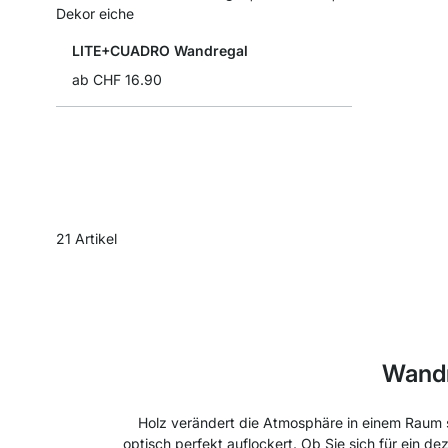
LITE+CUADRO Wandregal
ab
CHF 16.90
21
Artikel
Wandr
Holz verändert die Atmosphäre in einem Raum s
optisch perfekt auflockert. Ob Sie sich für ein