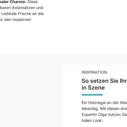
ikaler Charme:
Diese
htbaren Astansätzen und
 rustikale Frische an die
für den modernen
INSPIRATION
So setzen Sie Ih
in Szene
Ein Holzregal an der Wan
lebendig. Mit diesen dre
Expertin Olga nutzen Si
tollen Look: