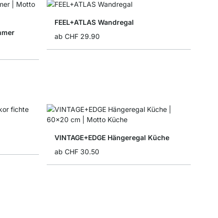
FEEL+ATLAS Wandregal
mmer
ab
CHF 29.90
VINTAGE+EDGE Hängeregal Küche
ab
CHF 30.50