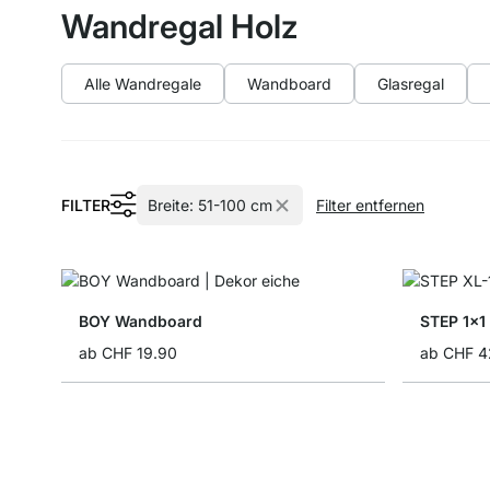
Wandregal Holz
Alle Wandregale
Wandboard
Glasregal
FILTER
Breite:
51-100 cm
Filter entfernen
BOY Wandboard
STEP 1x1
ab
CHF 19.90
ab
CHF 4