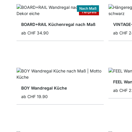
Nach Maß
Tiefpreis
BOARD+RAIL Küchenregal nach Maß
VINTAGE+
ab
CHF 34.90
ab
CHF 2
FEEL Wa
BOY Wandregal Küche
ab
CHF 2
ab
CHF 19.90