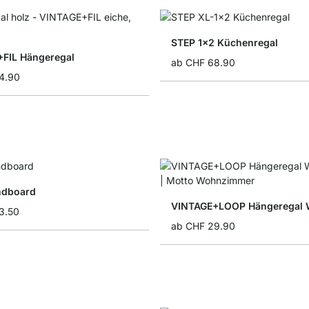
STEP 1x2 Küchenregal
FIL Hängeregal
ab
CHF 68.90
4.90
ndboard
3.50
ab
CHF 29.90