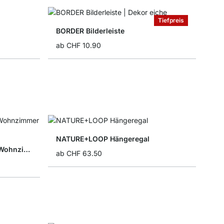
Tiefpreis
BORDER Bilderleiste
ab
CHF 10.90
NATURE+LOOP Hängeregal
VINTAGE+LOOP Hängeregal Wohnzimmer
ab
CHF 63.50