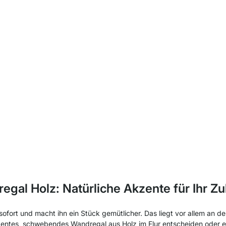
egal Holz: Natürliche Akzente für Ihr Z
ofort und macht ihn ein Stück gemütlicher. Das liegt vor allem an d
 dezentes, schwebendes Wandregal aus Holz im Flur entscheiden oder 