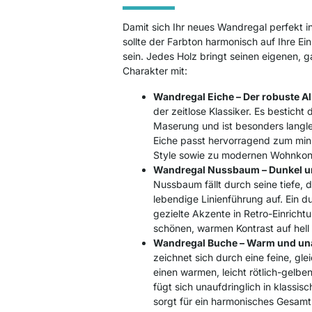
Damit sich Ihr neues Wandregal perfekt in
sollte der Farbton harmonisch auf Ihre E
sein. Jedes Holz bringt seinen eigenen,
Charakter mit:
Wandregal Eiche – Der robuste Al
der zeitlose Klassiker. Es besticht
Maserung und ist besonders langle
Eiche passt hervorragend zum mini
Style sowie zu modernen Wohnkon
Wandregal Nussbaum – Dunkel un
Nussbaum fällt durch seine tiefe, 
lebendige Linienführung auf. Ein 
gezielte Akzente in Retro-Einricht
schönen, warmen Kontrast auf hel
Wandregal Buche – Warm und una
zeichnet sich durch eine feine, gl
einen warmen, leicht rötlich-gelbe
fügt sich unaufdringlich in klassis
sorgt für ein harmonisches Gesamt