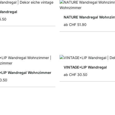
Wandregal
NATURE Wandregal Wohnzi
6.50
ab
CHF 51.90
VINTAGE+LIP Wandregal
+LIP Wandregal Wohnzimmer
ab
CHF 30.50
0.50