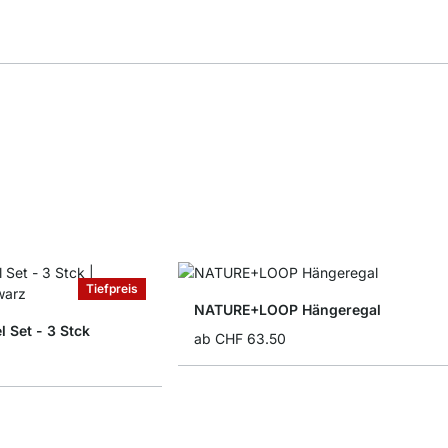
Tiefpreis
NATURE+LOOP Hängeregal
 Set - 3 Stck
ab
CHF 63.50