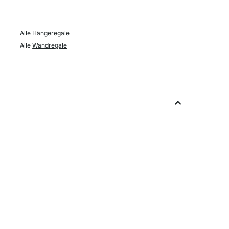
Alle
Hängeregale
Alle
Wandregale