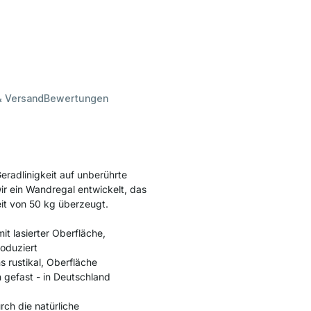
& Versand
Bewertungen
adlinigkeit auf unberührte
ir ein Wandregal entwickelt, das
it von 50 kg überzeugt.
it lasierter Oberfläche,
oduziert
s rustikal, Oberfläche
gefast - in Deutschland
rch die natürliche