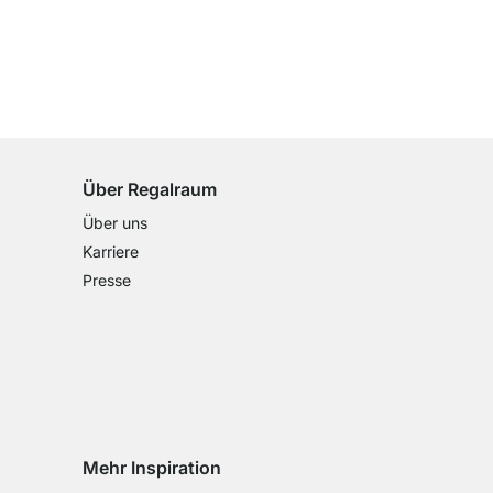
100 Tage Rückgaberecht
für alle Standardartikel
Über Regalraum
Über uns
Karriere
Presse
Mehr Inspiration