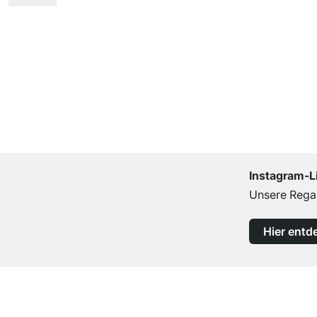
Instagram-L
Unsere Regal
Hier entd