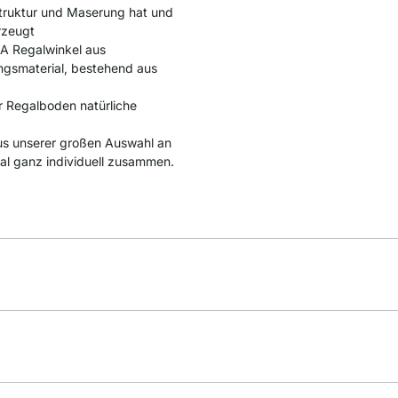
 Struktur und Maserung hat und
rzeugt
A Regalwinkel aus
ngsmaterial, bestehend aus
r Regalboden natürliche
us unserer großen Auswahl an
al ganz individuell zusammen.