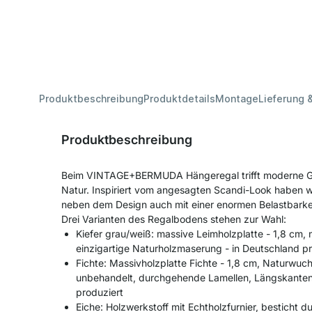
Produktbeschreibung
Produktdetails
Montage
Lieferung 
Produktbeschreibung
Beim VINTAGE+BERMUDA Hängeregal trifft moderne Ger
Natur. Inspiriert vom angesagten Scandi-Look haben w
neben dem Design auch mit einer enormen Belastbarke
Drei Varianten des Regalbodens stehen zur Wahl:
Kiefer grau/weiß: massive Leimholzplatte - 1,8 cm, m
einzigartige Naturholzmaserung - in Deutschland pr
Fichte: Massivholzplatte Fichte - 1,8 cm, Naturwuch
unbehandelt, durchgehende Lamellen, Längskanten 
produziert
Eiche: Holzwerkstoff mit Echtholzfurnier, besticht du