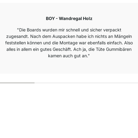
BOY - Wandregal Holz
"Die Boards wurden mir schnell und sicher verpackt
zugesandt. Nach dem Auspacken habe ich nichts an Mängeln
feststellen können und die Montage war ebenfalls einfach. Also
alles in allem ein gutes Geschäft. Ach ja, die Tüte Gummibären
kamen auch gut an."
Top Kundenservice
Versand & Zoll gratis ab 300 CHF