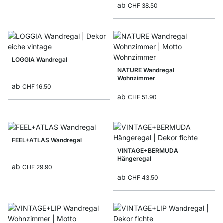
ab
CHF 38.50
LOGGIA Wandregal
NATURE Wandregal
Wohnzimmer
ab
CHF 16.50
ab
CHF 51.90
FEEL+ATLAS Wandregal
VINTAGE+BERMUDA
Hängeregal
ab
CHF 29.90
ab
CHF 43.50