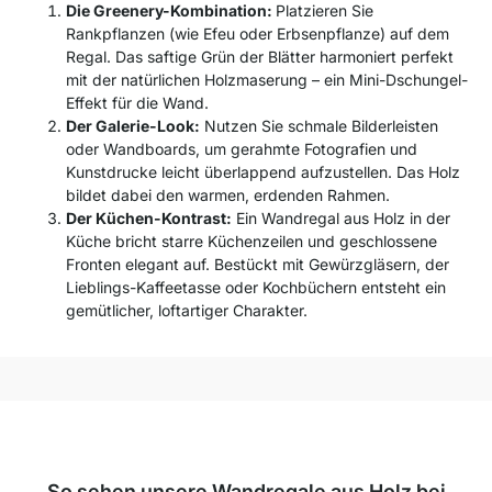
Die Greenery-Kombination:
Platzieren Sie
Rankpflanzen (wie Efeu oder Erbsenpflanze) auf dem
Regal. Das saftige Grün der Blätter harmoniert perfekt
mit der natürlichen Holzmaserung – ein Mini-Dschungel-
Effekt für die Wand.
Der Galerie-Look:
Nutzen Sie schmale Bilderleisten
oder Wandboards, um gerahmte Fotografien und
Kunstdrucke leicht überlappend aufzustellen. Das Holz
bildet dabei den warmen, erdenden Rahmen.
Der Küchen-Kontrast:
Ein Wandregal aus Holz in der
Küche bricht starre Küchenzeilen und geschlossene
Fronten elegant auf. Bestückt mit Gewürzgläsern, der
Lieblings-Kaffeetasse oder Kochbüchern entsteht ein
gemütlicher, loftartiger Charakter.
So sehen unsere Wandregale aus Holz bei