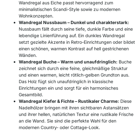
Wandregal aus Eiche passt hervorragend zum
minimalistischen Scandi-Style sowie zu modernen
Wohnkonzepten.
Wandregal Nussbaum – Dunkel und charakterstark:
Nussbaum fällt durch seine tiefe, dunkle Farbe und eine
lebendige Linienführung auf. Ein dunkles Wandregal
setzt gezielte Akzente in Retro-Einrichtungen oder bildet
einen schönen, warmen Kontrast auf hell gestrichenen
Wänden.
Wandregal Buche – Warm und unaufdringlich:
Buche
zeichnet sich durch eine feine, gleichmäßige Struktur
und einen warmen, leicht rötlich-gelben Grundton aus.
Das Holz fügt sich unaufdringlich in klassische
Einrichtungen ein und sorgt für ein harmonisches
Gesamtbild.
Wandregal Kiefer & Fichte – Rustikaler Charme:
Diese
Nadelhölzer bringen mit ihren sichtbaren Astansätzen
und ihrer hellen, natürlichen Textur eine rustikale Frische
an die Wand. Sie sind die perfekte Wahl für den
modernen Country- oder Cottage-Look.