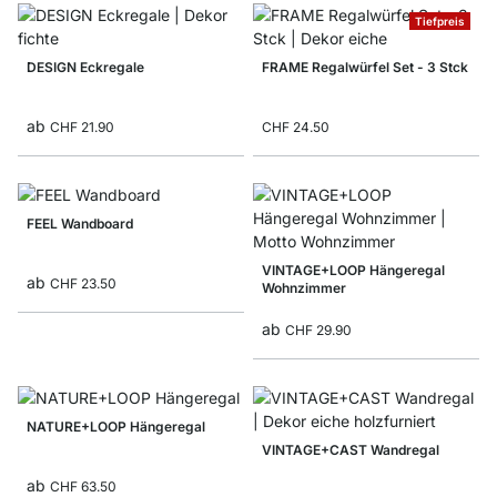
Tiefpreis
DESIGN Eckregale
FRAME Regalwürfel Set - 3 Stck
ab
CHF 21.90
CHF 24.50
FEEL Wandboard
VINTAGE+LOOP Hängeregal
ab
CHF 23.50
Wohnzimmer
ab
CHF 29.90
NATURE+LOOP Hängeregal
VINTAGE+CAST Wandregal
ab
CHF 63.50