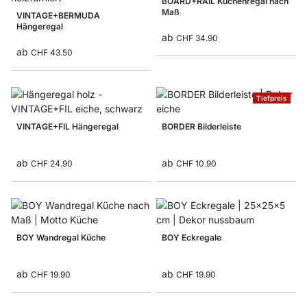
BOARD+RAIL Küchenregal nach
Maß
VINTAGE+BERMUDA
Hängeregal
ab
CHF 34.90
ab
CHF 43.50
Tiefpreis
VINTAGE+FIL Hängeregal
BORDER Bilderleiste
ab
ab
CHF 24.90
CHF 10.90
BOY Wandregal Küche
BOY Eckregale
ab
ab
CHF 19.90
CHF 19.90