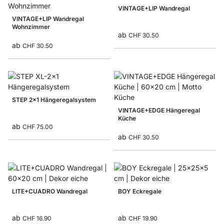
VINTAGE+LIP Wandregal
VINTAGE+LIP Wandregal
Wohnzimmer
ab
CHF 30.50
ab
CHF 30.50
STEP 2x1 Hängeregalsystem
VINTAGE+EDGE Hängeregal
Küche
ab
CHF 75.00
ab
CHF 30.50
LITE+CUADRO Wandregal
BOY Eckregale
ab
ab
CHF 16.90
CHF 19.90