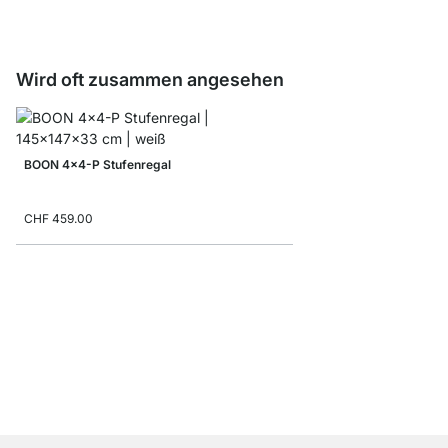
Wird oft zusammen angesehen
BOON 4x4-P Stufenregal
CHF 459.00
WALK-IN 303 Regalsys
ab
CHF 329.00