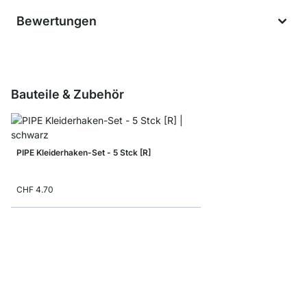
Bewertungen
Bauteile & Zubehör
PIPE Kleiderhaken-Set - 5 Stck [R]
CHF 4.70
PIPE Bodenschutz Set 
CHF 1.85