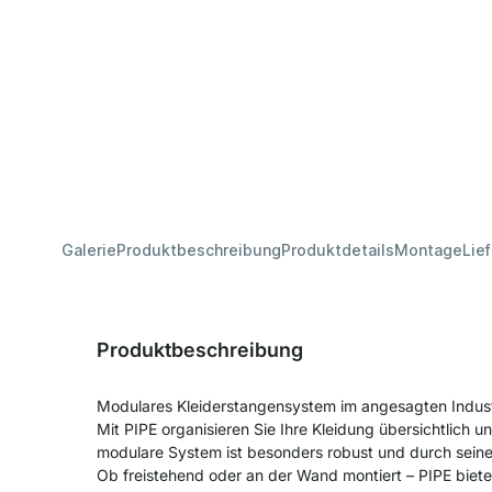
Galerie
Produktbeschreibung
Produktdetails
Montage
Lie
Produktbeschreibung
Modulares Kleiderstangensystem im angesagten Industr
Mit PIPE organisieren Sie Ihre Kleidung übersichtlich un
modulare System ist besonders robust und durch seinen
Ob freistehend oder an der Wand montiert – PIPE bietet