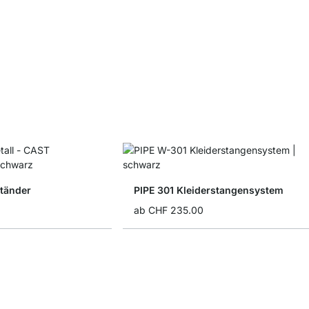
ständer
PIPE 301 Kleiderstangensystem
ab
CHF 235.00