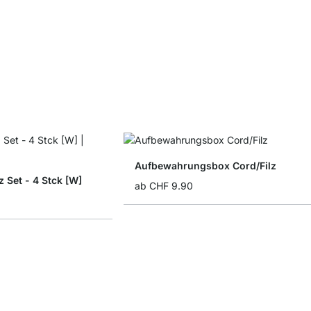
Aufbewahrungsbox Cord/Filz
 Set - 4 Stck [W]
ab
CHF 9.90