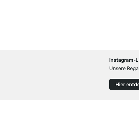
Instagram-L
Unsere Regal
Hier entd
Top Kundenservice