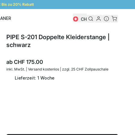
Bis zu 20% Rabatt
LANER
CH
Regalplaner
PIPE S-201 Doppelte Kleiderstange |
schwarz
ab
CHF 175.00
inkl. MwSt. | Versand kostenlos | zzgl. 25 CHF Zollpauschale
Lieferzeit: 1 Woche