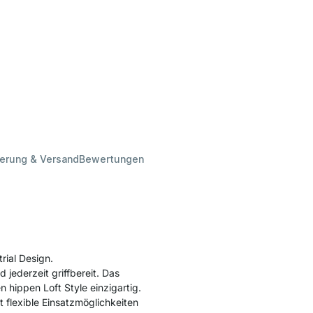
ferung & Versand
Bewertungen
ial Design.
d jederzeit griffbereit. Das
 hippen Loft Style einzigartig.
 flexible Einsatzmöglichkeiten