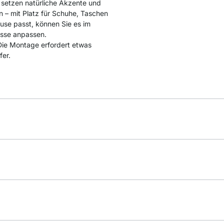
n setzen natürliche Akzente und
 – mit Platz für Schuhe, Taschen
use passt, können Sie es im
isse anpassen.
. Die Montage erfordert etwas
fer.