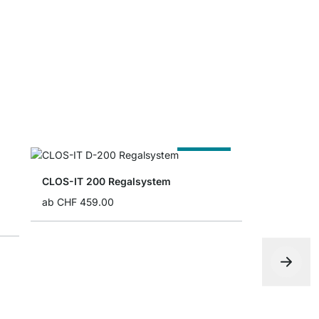
ab
CHF 5.4
Nach Maß
CLOS-IT 200 Regalsystem
ab
CHF 459.00