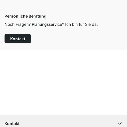
Persönliche Beratung
Noch Fragen? Planungsservice? Ich bin für Sie da.
Kontakt
Top Kundenservice
Versand & Zoll gratis ab 300 CHF
100 Tage Rückgaberecht
Kontakt