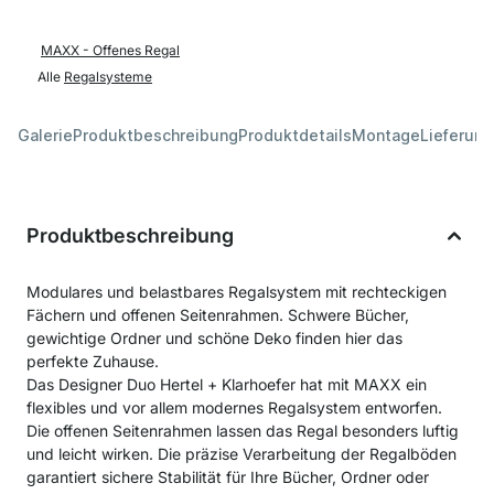
MAXX - Offenes Regal
Alle
Regalsysteme
Galerie
Produktbeschreibung
Produktdetails
Montage
Lieferung
Produktbeschreibung
Modulares und belastbares Regalsystem mit rechteckigen
Fächern und offenen Seitenrahmen. Schwere Bücher,
gewichtige Ordner und schöne Deko finden hier das
perfekte Zuhause.
Das Designer Duo Hertel + Klarhoefer hat mit MAXX ein
flexibles und vor allem modernes Regalsystem entworfen.
Die offenen Seitenrahmen lassen das Regal besonders luftig
und leicht wirken. Die präzise Verarbeitung der Regalböden
garantiert sichere Stabilität für Ihre Bücher, Ordner oder