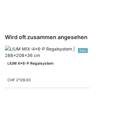
CHF 9.00
Wird oft zusammen angesehen
Sale
LIUM 4x6-P Regalsystem
CHF 2’129.00
P-SLOT 302 Wandreg
ab
CHF 305.00