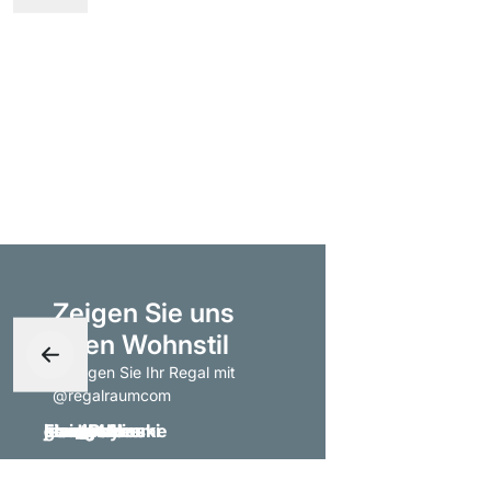
Zeigen Sie uns
Ihren Wohnstil
- taggen Sie Ihr Regal mit
@regalraumcom