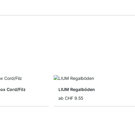
x Cord/Filz
LIUM Regalböden
ab
CHF 9.55