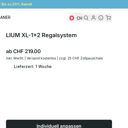
Bis zu 20% Rabatt
LANER
CH
Regalplaner
LIUM XL-1x2 Regalsystem
ab
CHF 219.00
inkl. MwSt. | Versand kostenlos | zzgl. 25 CHF Zollpauschale
Lieferzeit: 1 Woche
Individuell anpassen