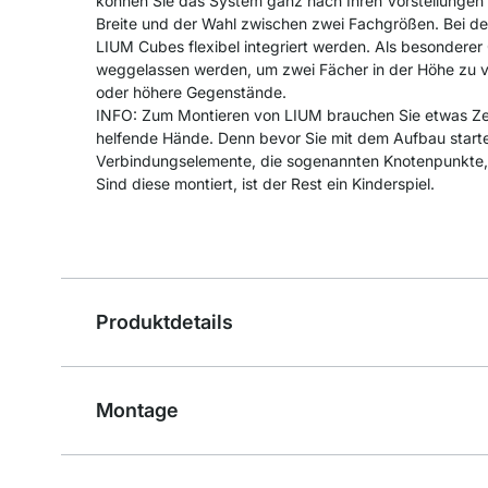
können Sie das System ganz nach Ihren Vorstellungen g
Breite und der Wahl zwischen zwei Fachgrößen. Bei d
LIUM Cubes flexibel integriert werden. Als besondere
weggelassen werden, um zwei Fächer in der Höhe zu ve
oder höhere Gegenstände.
INFO: Zum Montieren von LIUM brauchen Sie etwas Zei
helfende Hände. Denn bevor Sie mit dem Aufbau start
Verbindungselemente, die sogenannten Knotenpunkt
Sind diese montiert, ist der Rest ein Kinderspiel.
Produktdetails
Montage