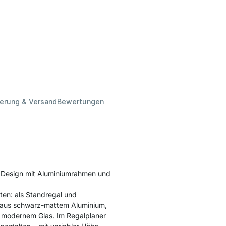
ferung & Versand
Bewertungen
s Design mit Aluminiumrahmen und
ten: als Standregal und
n aus schwarz-mattem Aluminium,
r modernem Glas. Im Regalplaner