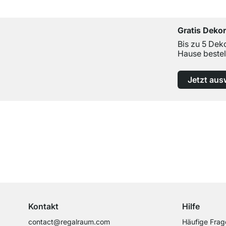
Gratis Deko
Bis zu 5 Dek
Hause bestel
Jetzt aus
Top Kundenservice
Professionelle Beratung von Experten
Kontakt
Hilfe
contact@regalraum.com
Häufige Frag