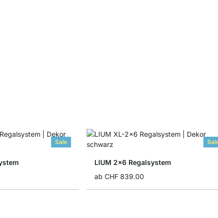
Sale
Sal
ystem
LIUM 2x6 Regalsystem
ab
CHF 839.00