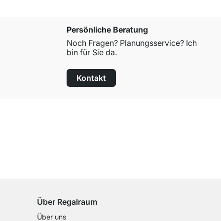
Persönliche Beratung
Noch Fragen? Planungsservice? Ich
bin für Sie da.
Kontakt
100 Tage Rückgaberecht
für alle Standardartikel
Über Regalraum
Über uns