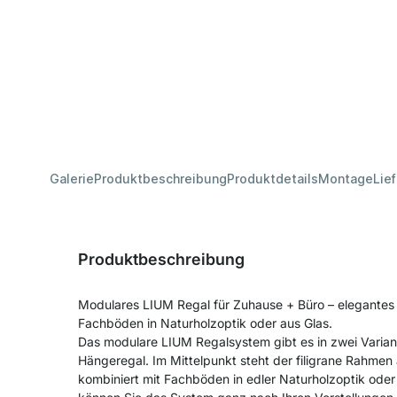
Galerie
Produktbeschreibung
Produktdetails
Montage
Lie
Produktbeschreibung
Modulares LIUM Regal für Zuhause + Büro – elegante
Fachböden in Naturholzoptik oder aus Glas.
Das modulare LIUM Regalsystem gibt es in zwei Varian
Hängeregal. Im Mittelpunkt steht der filigrane Rahme
kombiniert mit Fachböden in edler Naturholzoptik ode