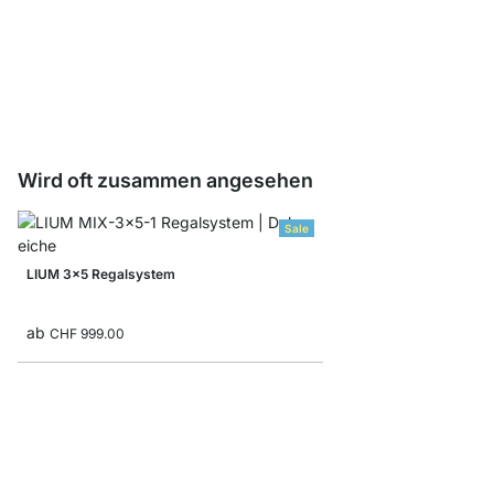
LIUM Profil Regalböde
ab
CHF 3.95
Wird oft zusammen angesehen
Sale
LIUM 3x5 Regalsystem
ab
CHF 999.00
MAXX 5x5 Stufenrega