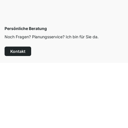
Persönliche Beratung
Noch Fragen? Planungsservice? Ich bin für Sie da.
Kontakt
Top Kundenservice
Versand & Zoll gratis ab 300 CHF
100 Tage Rückgaberecht