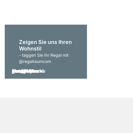
ab
CHF 205.00
Zeigen Sie uns Ihren
Wohnstil
- taggen Sie Ihr Regal mit
@regalraumcom