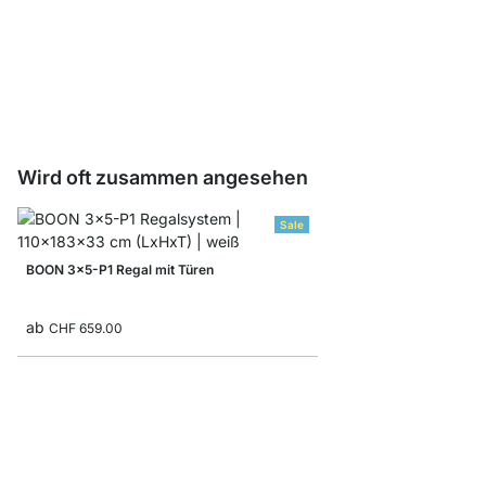
LIUM L-Cube/Tür Set
CHF 75.00
Wird oft zusammen angesehen
Sale
BOON 3x5-P1 Regal mit Türen
ab
CHF 659.00
ON-WALL 101 Regalsy