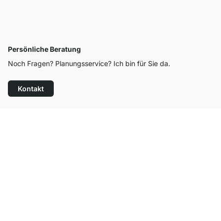
Persönliche Beratung
Noch Fragen? Planungsservice? Ich bin für Sie da.
Kontakt
Top Kundenservice
Versand & Zoll gratis ab 300 CHF
100 Tage Rückgaberecht