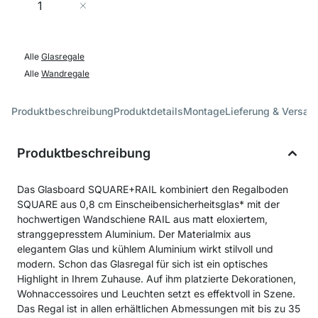
In den Warenkorb
Alle
Glasregale
Alle
Wandregale
Produktbeschreibung
Produktdetails
Montage
Lieferung & Versan
Produktbeschreibung
Das Glasboard SQUARE+RAIL kombiniert den Regalboden
SQUARE aus 0,8 cm Einscheibensicherheitsglas* mit der
hochwertigen Wandschiene RAIL aus matt eloxiertem,
stranggepresstem Aluminium. Der Materialmix aus
elegantem Glas und kühlem Aluminium wirkt stilvoll und
modern. Schon das Glasregal für sich ist ein optisches
Highlight in Ihrem Zuhause. Auf ihm platzierte Dekorationen,
Wohnaccessoires und Leuchten setzt es effektvoll in Szene.
Das Regal ist in allen erhältlichen Abmessungen mit bis zu 35