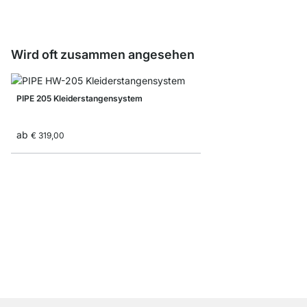
Wird oft zusammen angesehen
PIPE 205 Kleiderstangensystem
ab
€ 319,00
PIPE 01 Kleiderstange
ab
€ 33,90