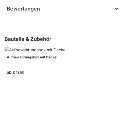
Bewertungen
Bauteile & Zubehör
Aufbewahrungsbox mit Deckel
ab
€ 13,50
Faltbox
ab
€ 8,30
€ 5,10