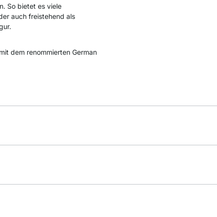
. So bietet es viele
der auch freistehend als
gur.
mit dem renommierten German