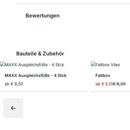
Bewertungen
Bauteile & Zubehör
MAXX Ausgleichsfüße - 4 Stck
Faltbox
ab
€ 8,50
ab
€ 5,10
€ 8,30