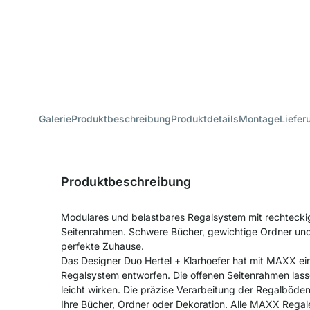
Galerie
Produktbeschreibung
Produktdetails
Montage
Liefer
Produktbeschreibung
Modulares und belastbares Regalsystem mit rechtecki
Seitenrahmen. Schwere Bücher, gewichtige Ordner und
perfekte Zuhause.
Das Designer Duo Hertel + Klarhoefer hat mit MAXX ein
Regalsystem entworfen. Die offenen Seitenrahmen lass
leicht wirken. Die präzise Verarbeitung der Regalböden g
Ihre Bücher, Ordner oder Dekoration. Alle MAXX Regale 