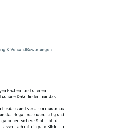
ung & Versand
Bewertungen
gen Fächern und offenen
 schöne Deko finden hier das
 flexibles und vor allem modernes
en das Regal besonders luftig und
arantiert sichere Stabilität für
lassen sich mit ein paar Klicks im