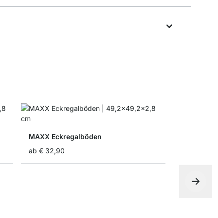
MAXX Eckregalböden
ab
€ 32,90