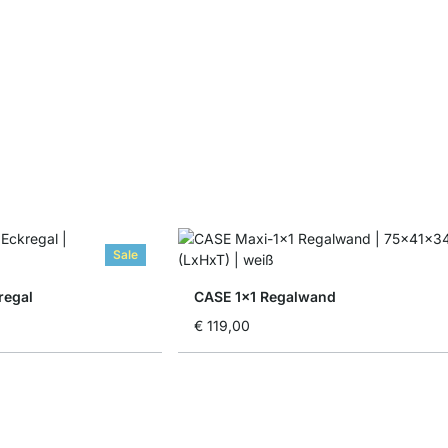
Sale
regal
CASE 1x1 Regalwand
€ 119,00