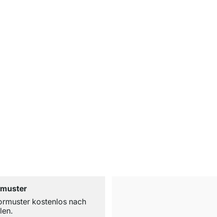
rmuster
ormuster kostenlos nach
len.