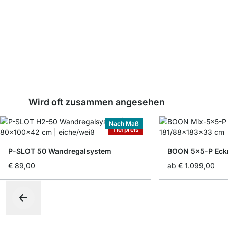
Wird oft zusammen angesehen
Nach Maß
Tiefpreis
P-SLOT 50 Wandregalsystem
BOON 5x5-P Eck
€ 89,00
ab
€ 1.099,00