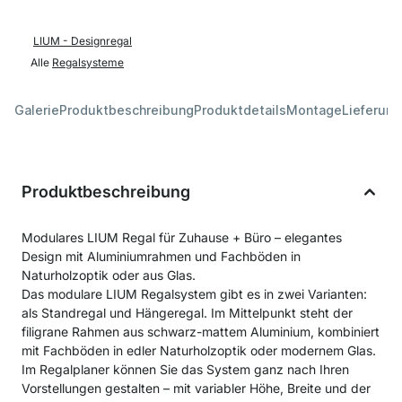
LIUM - Designregal
Alle
Regalsysteme
Galerie
Produktbeschreibung
Produktdetails
Montage
Lieferung
Produktbeschreibung
Modulares LIUM Regal für Zuhause + Büro – elegantes
Design mit Aluminiumrahmen und Fachböden in
Naturholzoptik oder aus Glas.
Das modulare LIUM Regalsystem gibt es in zwei Varianten:
als Standregal und Hängeregal. Im Mittelpunkt steht der
filigrane Rahmen aus schwarz-mattem Aluminium, kombiniert
mit Fachböden in edler Naturholzoptik oder modernem Glas.
Im Regalplaner können Sie das System ganz nach Ihren
Vorstellungen gestalten – mit variabler Höhe, Breite und der