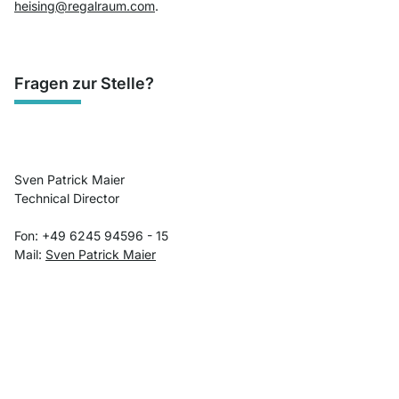
heising@regalraum.com
.
Fragen zur Stelle?
Sven Patrick Maier
Technical Director
Fon: +49 6245 94596 - 15
Mail:
Sven Patrick Maier
Top Kundenservice
Kostenloser Versand