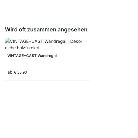
Wird oft zusammen angesehen
VINTAGE+CAST Wandregal
ab
€ 35,90
STEP 1x2 Küchenregal
ab
€ 64,90