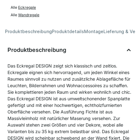
Alle
Eckregale
Alle
Wandregale
Produktbeschreibung
Produktdetails
Montage
Lieferung & Ver
Produktbeschreibung
Das Eckregal DESIGN zeigt sich klassisch und zeitlos.
Eckregale eignen sich hervorragend, um jeden Winkel eines
Raumes sinnvoll zu nutzen und zusätzliche Ablagefläche für
Leuchten, Bilderrahmen und Wohnaccessoires zu schaffen.
Sie komplettieren jeden Raum und wirken wohnlich und chic.
Das Eckregal DESIGN ist aus umweltschonender Spanplatte
gefertigt und mit einer hochwertigen, echtholzfurnierten
Oberfläche versehen. Die Ausführung Fichte ist aus
Massivleimholz mit natürlicher Maserung versehen. Zur
Auswahl stehen zwei Größen und vier Dekore, wobei alle
Varianten bis zu 35 kg extrem belastbar sind. Das Eckregal
DESIGN wird scheinbar schwebend an der Wand fixiert. Die