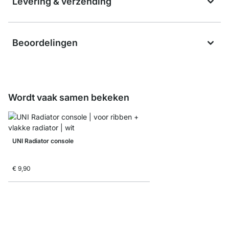
Levering & verzending
Beoordelingen
Wordt vaak samen bekeken
UNI Radiator console
€ 9,90
VINTAGE Legplanken -