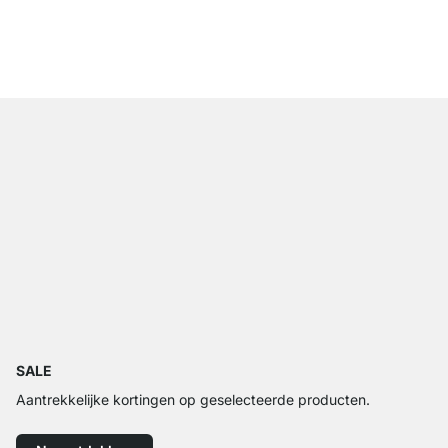
vanaf
€ 10,50
SALE
Aantrekkelijke kortingen op geselecteerde producten.