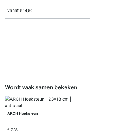
vanaf
€ 14,50
LITE Legplanken - 1,9
vanaf
€ 8,30
Wordt vaak samen bekeken
ARCH Hoeksteun
€ 7,35