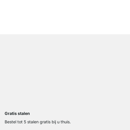
AIKO 1x5 Wandkast ho
€ 305,00
Gratis stalen
Bestel tot 5 stalen gratis bij u thuis.