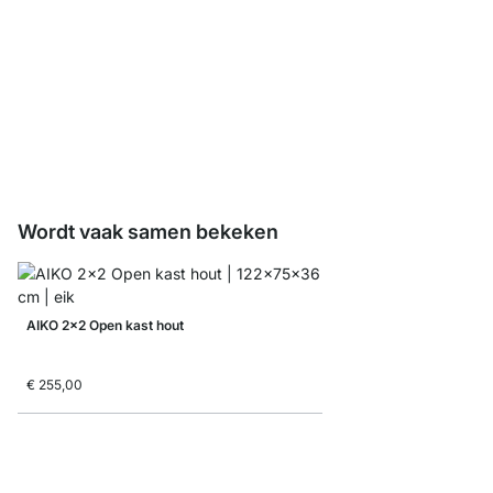
AIKO Zijframeverbinde
€ 6,40
Wordt vaak samen bekeken
AIKO 2x2 Open kast hout
€ 255,00