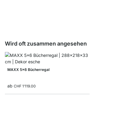
STEP Wandleiter
ab
CHF 8.80
Wird oft zusammen angesehen
MAXX 5x6 Bücherregal
ab
CHF 1’119.00
STEP 2x1 Hängeregal
ab
CHF 75.00