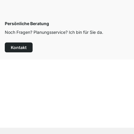
Persönliche Beratung
Noch Fragen? Planungsservice? Ich bin für Sie da.
Kontakt
Top Kundenservice
Versand & Zoll gratis ab 300 CHF
100 Tage Rückgaberecht