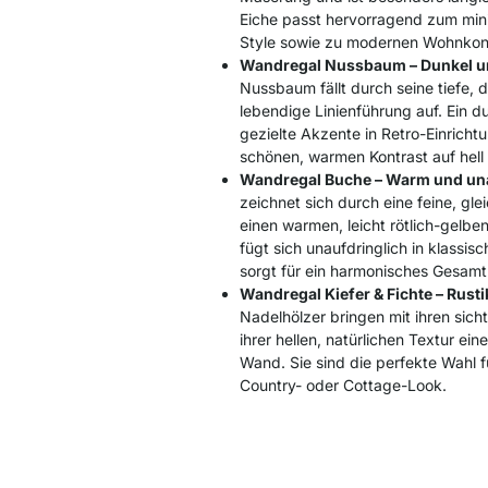
Eiche passt hervorragend zum mini
Style sowie zu modernen Wohnkon
Wandregal Nussbaum – Dunkel un
Nussbaum fällt durch seine tiefe, 
lebendige Linienführung auf. Ein 
gezielte Akzente in Retro-Einricht
schönen, warmen Kontrast auf hel
Wandregal Buche – Warm und una
zeichnet sich durch eine feine, gl
einen warmen, leicht rötlich-gelbe
fügt sich unaufdringlich in klassis
sorgt für ein harmonisches Gesamt
Wandregal Kiefer & Fichte – Rust
Nadelhölzer bringen mit ihren sic
ihrer hellen, natürlichen Textur eine
Wand. Sie sind die perfekte Wahl 
Country- oder Cottage-Look.