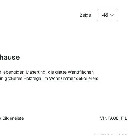
Zeige
uhause
er lebendigen Maserung, die glatte Wandflächen
ein größeres Holzregal im Wohnzimmer dekorieren:
Bilderleiste
VINTAGE+FIL