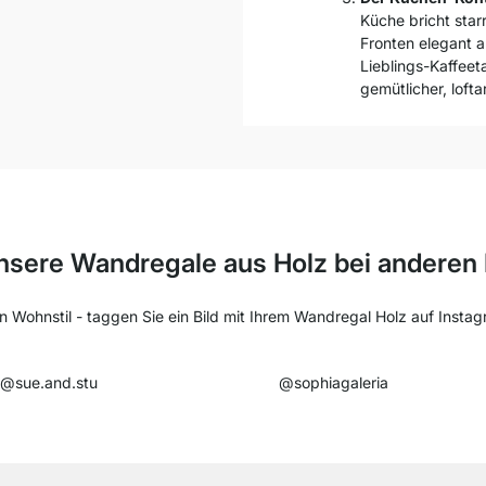
Küche bricht sta
Fronten elegant a
Lieblings-Kaffeet
gemütlicher, lofta
nsere Wandregale aus Holz bei anderen
n Wohnstil - taggen Sie ein Bild mit Ihrem Wandregal Holz auf Insta
@sue.and.stu​
@sophiagaleria