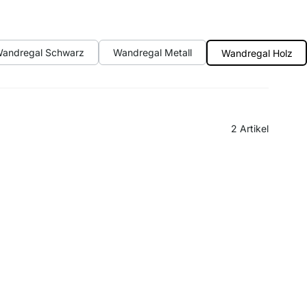
andregal Schwarz
Wandregal Metall
Wandregal Holz
2
Artikel