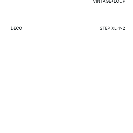
VINTAGE+LOOP
DECO
STEP XL-1x2