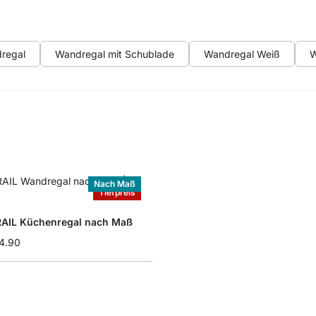
regal
Wandregal mit Schublade
Wandregal Weiß
W
Nach Maß
Tiefpreis
AIL Küchenregal nach Maß
4.90