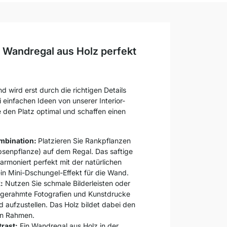
r Wandregal aus Holz perfekt
d wird erst durch die richtigen Details
i einfachen Ideen von unserer Interior-
e den Platz optimal und schaffen einen
mbination:
Platzieren Sie Rankpflanzen
bsenpflanze) auf dem Regal. Das saftige
harmoniert perfekt mit der natürlichen
in Mini-Dschungel-Effekt für die Wand.
:
Nutzen Sie schmale Bilderleisten oder
gerahmte Fotografien und Kunstdrucke
d aufzustellen. Das Holz bildet dabei den
n Rahmen.
rast:
Ein Wandregal aus Holz in der