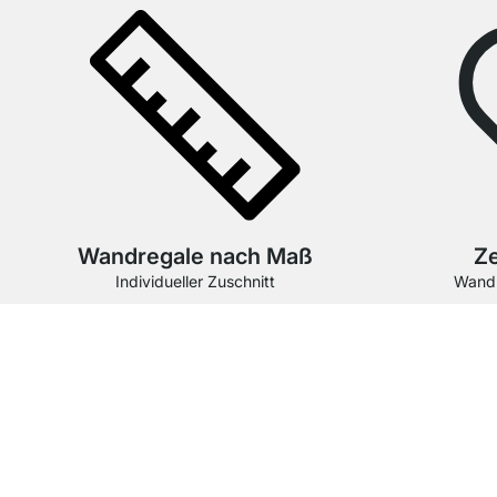
Wandregale nach Maß
Ze
Individueller Zuschnitt
Wandr
Unsere Produkte in der Kategori