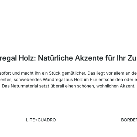
egal Holz: Natürliche Akzente für Ihr Z
ofort und macht ihn ein Stück gemütlicher. Das liegt vor allem an d
 dezentes, schwebendes Wandregal aus Holz im Flur entscheiden oder 
Das Naturmaterial setzt überall einen schönen, wohnlichen Akzent.
LITE+CUADRO
BORDER 