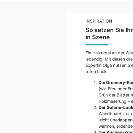
INSPIRATION
So setzen Sie Ih
in Szene
Ein Holzregal an der Wan
lebendig. Mit diesen dre
Expertin Olga nutzen Si
tollen Look:
Die Greenery-Ko
(wie Efeu oder Er
Grün der Blätter 
Holzmaserung – e
Der Galerie-Look
Wandboards, um 
leicht überlappen
warmen, erdende
Der Küchen-Kont