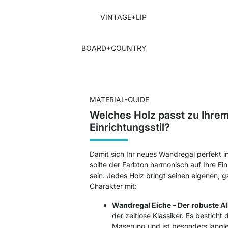
VINTAGE+LIP
BOARD+COUNTRY
MATERIAL-GUIDE
Welches Holz passt zu Ihre
Einrichtungsstil?
Damit sich Ihr neues Wandregal perfekt in
sollte der Farbton harmonisch auf Ihre E
sein. Jedes Holz bringt seinen eigenen,
Charakter mit:
Wandregal Eiche – Der robuste Al
der zeitlose Klassiker. Es besticht
Maserung und ist besonders langle