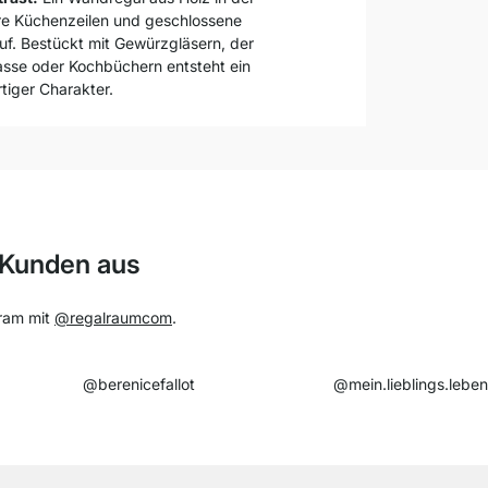
rre Küchenzeilen und geschlossene
uf. Bestückt mit Gewürzgläsern, der
asse oder Kochbüchern entsteht ein
rtiger Charakter.
 Kunden aus
gram mit
@regalraumcom
.
@
berenicefallot
@mein.lieblings.leben​