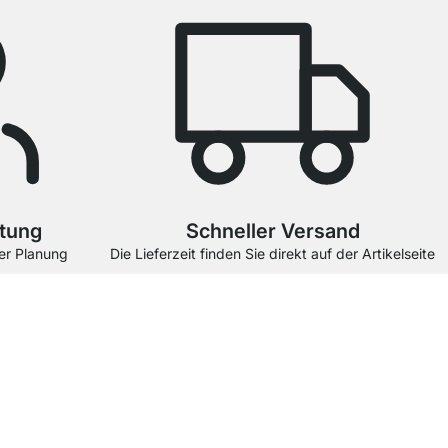
atung
Schneller Versand
er Planung
Die Lieferzeit finden Sie direkt auf der Artikelseite
en bewertet.
Zu den Bewertungen