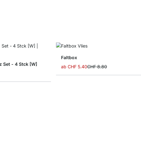
Faltbox
 Set - 4 Stck [W]
ab
CHF 5.40
CHF 8.80