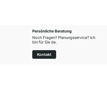
Persönliche Beratung
Noch Fragen? Planungsservice? Ich
bin für Sie da.
Kontakt
100 Tage Rückgaberecht
für alle Standardartikel