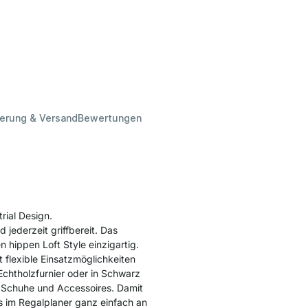
ferung & Versand
Bewertungen
ial Design.
d jederzeit griffbereit. Das
 hippen Loft Style einzigartig.
 flexible Einsatzmöglichkeiten
Echtholzfurnier oder in Schwarz
ür Schuhe und Accessoires. Damit
s im Regalplaner ganz einfach an