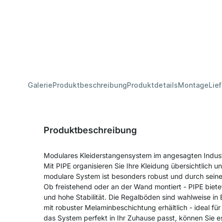
Galerie
Produktbeschreibung
Produktdetails
Montage
Lie
Produktbeschreibung
Modulares Kleiderstangensystem im angesagten Industr
Mit PIPE organisieren Sie Ihre Kleidung übersichtlich un
modulare System ist besonders robust und durch seinen
Ob freistehend oder an der Wand montiert - PIPE bietet
und hohe Stabilität. Die Regalböden sind wahlweise in 
mit robuster Melaminbeschichtung erhältlich - ideal f
das System perfekt in Ihr Zuhause passt, können Sie e