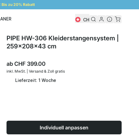
Bis zu 20% Rabatt
LANER
CH
Regalplaner
PIPE HW-306 Kleiderstangensystem |
259x208x43 cm
ab
CHF 399.00
inkl. MwSt. | Versand & Zoll gratis
Lieferzeit: 1 Woche
Individuell anpassen