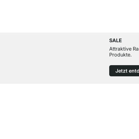
SALE
Attraktive R
Produkte.
Jetzt ent
Top Kundenservice
Professionelle Beratung von Experten