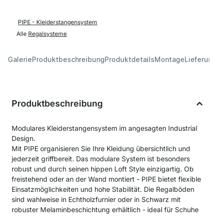
PIPE - Kleiderstangensystem
Alle
Regalsysteme
Galerie
Produktbeschreibung
Produktdetails
Montage
Lieferung
Produktbeschreibung
Modulares Kleiderstangensystem im angesagten Industrial
Design.
Mit PIPE organisieren Sie Ihre Kleidung übersichtlich und
jederzeit griffbereit. Das modulare System ist besonders
robust und durch seinen hippen Loft Style einzigartig. Ob
freistehend oder an der Wand montiert - PIPE bietet flexible
Einsatzmöglichkeiten und hohe Stabilität. Die Regalböden
sind wahlweise in Echtholzfurnier oder in Schwarz mit
robuster Melaminbeschichtung erhältlich - ideal für Schuhe