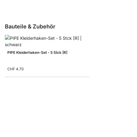
Bauteile & Zubehör
PIPE Kleiderhaken-Set - 5 Stck [R]
CHF 4.70
PIPE Bodenschutz Set 
CHF 1.85