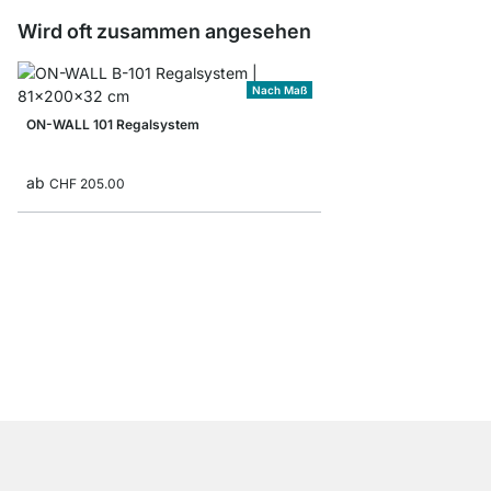
Wird oft zusammen angesehen
Nach Maß
ON-WALL 101 Regalsystem
ab
CHF 205.00
PIPE 250 Kleiderstan
ab
CHF 219.00