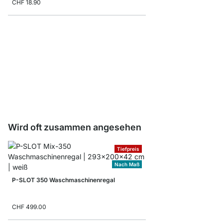
CHF 18.90
BOARD Werkzeugabla
CHF 5.10
Wird oft zusammen angesehen
Tiefpreis
Nach Maß
P-SLOT 350 Waschmaschinenregal
CHF 499.00