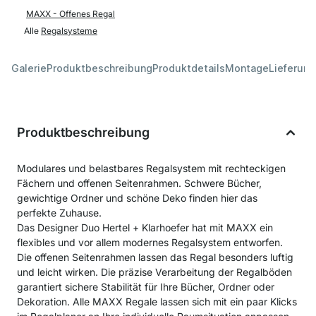
MAXX - Offenes Regal
Alle
Regalsysteme
Galerie
Produktbeschreibung
Produktdetails
Montage
Lieferung
Produktbeschreibung
Modulares und belastbares Regalsystem mit rechteckigen
Fächern und offenen Seitenrahmen. Schwere Bücher,
gewichtige Ordner und schöne Deko finden hier das
perfekte Zuhause.
Das Designer Duo Hertel + Klarhoefer hat mit MAXX ein
flexibles und vor allem modernes Regalsystem entworfen.
Die offenen Seitenrahmen lassen das Regal besonders luftig
und leicht wirken. Die präzise Verarbeitung der Regalböden
garantiert sichere Stabilität für Ihre Bücher, Ordner oder
Dekoration. Alle MAXX Regale lassen sich mit ein paar Klicks