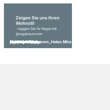
Zeigen Sie uns Ihren
Wohnstil
- taggen Sie Ihr Regal mit
@regalraumcom