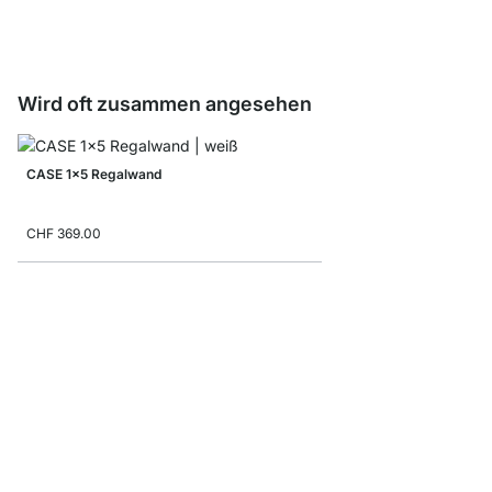
CHF 9.00
Wird oft zusammen angesehen
CASE 1x5 Regalwand
CHF 369.00
MAXX 1x6 Regalsyst
ab
CHF 299.00