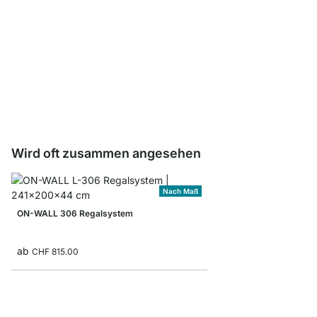
CLOS-IT Schubladenha
CHF 10.50
Wird oft zusammen angesehen
Nach Maß
ON-WALL 306 Regalsystem
ab
CHF 815.00