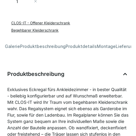
In den Warenkorb
CLOS-IT - Offener Kleiderschrank
Begehbarer Kleiderschrank
Galerie
Produktbeschreibung
Produktdetails
Montage
Lieferung
Produktbeschreibung
Exklusives Eckregal fürs Ankleidezimmer - in bester Qualität
- beliebig konfigurierbar und auf Wunschmaß erweiterbar.
Mit CLOS-IT wird Ihr Traum vom begehbaren Kleiderschrank
wahr. Das Regalsystem eignet sich ebenso als Garderobe im
Flur, sowie für den Ladenbau. Im Regalplaner können Sie das
System ganz bequem an Ihre individuellen Maße sowie die
Anzahl der Bauteile anpassen. Ob wandfixiert, deckenfixiert
oder freistehend – die Träger lassen sich stufenlos in den