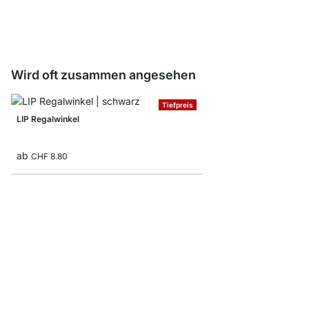
ab
CHF 18.50
Wird oft zusammen angesehen
Tiefpreis
LIP Regalwinkel
ab
CHF 8.80
BELT Regalhalter
ab
CHF 19.90