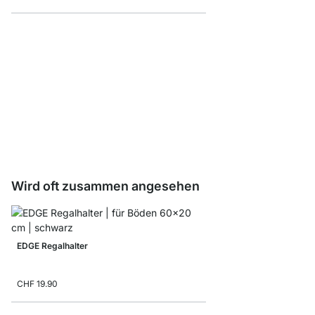
BAMBOO Regalböden -
ab
CHF 18.50
Wird oft zusammen angesehen
EDGE Regalhalter
CHF 19.90