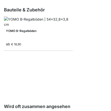
Bauteile & Zubehör
YOMO B-Regalböden
ab
€ 18,90
YOMO Regalseiten
ab
€ 10,50
Wird oft zusammen angesehen