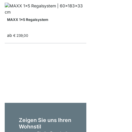
MAXX 1x5 Regalsystem
ab
€ 239,00
YOMO 3x5 Bücherreg
ab
€ 695,00
Zeigen Sie uns Ihren
Wohnstil