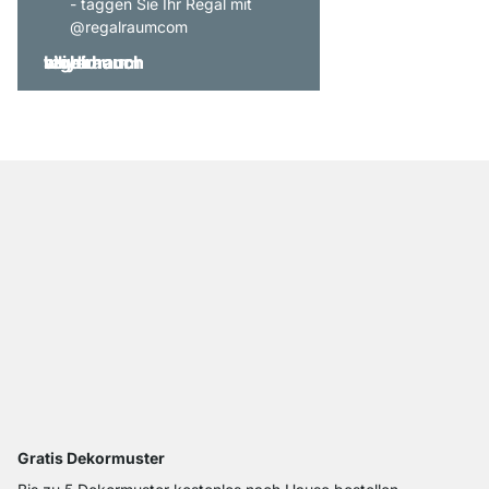
- taggen Sie Ihr Regal mit
@regalraumcom
Gratis Dekormuster