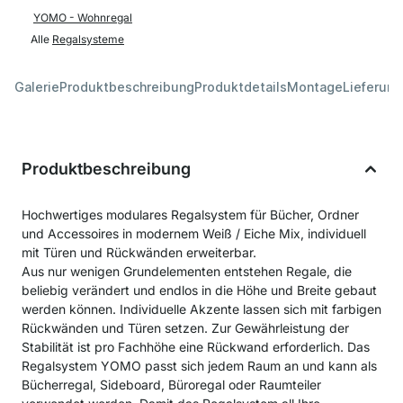
YOMO - Wohnregal
Alle
Regalsysteme
Galerie
Produktbeschreibung
Produktdetails
Montage
Lieferung
Produktbeschreibung
Hochwertiges modulares Regalsystem für Bücher, Ordner
und Accessoires in modernem Weiß / Eiche Mix, individuell
mit Türen und Rückwänden erweiterbar.
Aus nur wenigen Grundelementen entstehen Regale, die
beliebig verändert und endlos in die Höhe und Breite gebaut
werden können. Individuelle Akzente lassen sich mit farbigen
Rückwänden und Türen setzen. Zur Gewährleistung der
Stabilität ist pro Fachhöhe eine Rückwand erforderlich. Das
Regalsystem YOMO passt sich jedem Raum an und kann als
Bücherregal, Sideboard, Büroregal oder Raumteiler