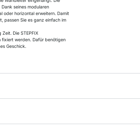
e Wandleiter eingehängt. Die
. Dank seines modularen
l oder horizontal erweitern. Damit
lt, passen Sie es ganz einfach im
 Zeit. Die STEPFIX
fixiert werden. Dafür benötigen
hes Geschick.