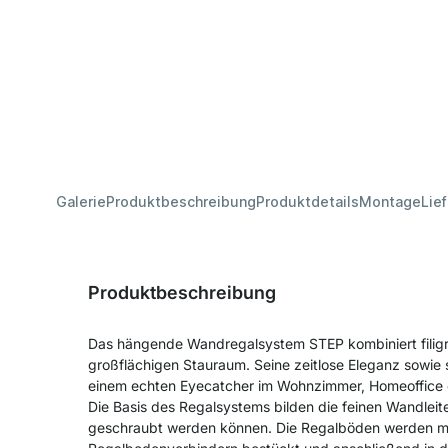
Galerie
Produktbeschreibung
Produktdetails
Montage
Lie
Produktbeschreibung
Das hängende Wandregalsystem STEP kombiniert filigr
großflächigen Stauraum. Seine zeitlose Eleganz sowie 
einem echten Eyecatcher im Wohnzimmer, Homeoffice 
Die Basis des Regalsystems bilden die feinen Wandleit
geschraubt werden können. Die Regalböden werden m