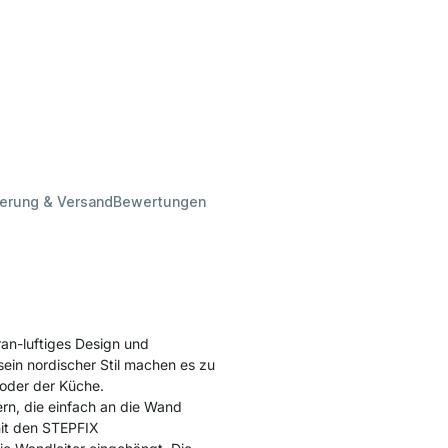
ferung & Versand
Bewertungen
an-luftiges Design und
sein nordischer Stil machen es zu
oder der Küche.
ern, die einfach an die Wand
it den STEPFIX