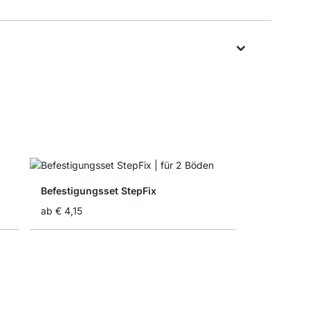
Befestigungsset StepFix
ab
€ 4,15