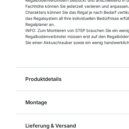
Regalbodenverbindern bestückt und anschließend in di
Fachhöhe können Sie jederzeit variieren und anpassen
Charakters können Sie das Regal je nach Bedarf vertika
das Regalsystem all Ihre individuellen Bedürfnisse erfül
Regalplaner an.
INFO: Zum Montieren von STEP brauchen Sie ein wenig
Regalbodenverbinder müssen erst auf den Regalböden 
Sie einen Akkuschrauber sowie ein wenig handwerklic
Produktdetails
Montage
Lieferung & Versand