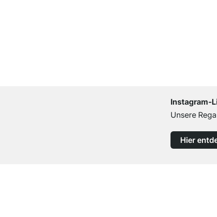
Instagram-L
Unsere Regal
Hier entd