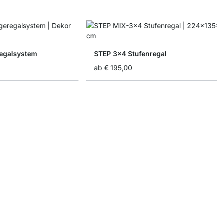
egalsystem
STEP 3x4 Stufenregal
ab
€ 195,00