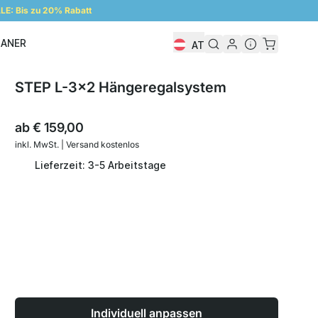
E: Bis zu 20% Rabatt
LANER
AT
Regalplaner
STEP L-3x2 Hängeregalsystem
ab
€ 159,00
inkl. MwSt. | Versand kostenlos
Lieferzeit: 3-5 Arbeitstage
Individuell anpassen