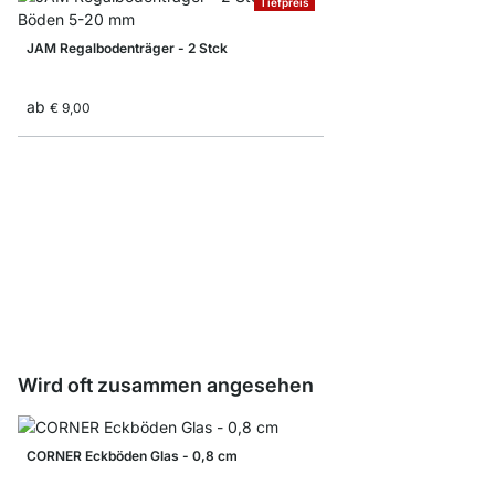
Tiefpreis
JAM Regalbodenträger - 2 Stck
ab
€ 9,00
SPLASH Regalträger -
ab
€ 11,50
Wird oft zusammen angesehen
CORNER Eckböden Glas - 0,8 cm