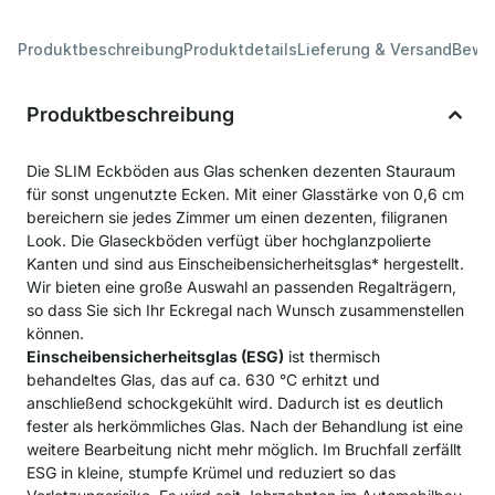
Produktbeschreibung
Produktdetails
Lieferung & Versand
Bewe
Produktbeschreibung
Die SLIM Eckböden aus Glas schenken dezenten Stauraum
für sonst ungenutzte Ecken. Mit einer Glasstärke von 0,6 cm
bereichern sie jedes Zimmer um einen dezenten, filigranen
Look. Die Glaseckböden verfügt über hochglanzpolierte
Kanten und sind aus Einscheibensicherheitsglas* hergestellt.
Wir bieten eine große Auswahl an passenden Regalträgern,
so dass Sie sich Ihr Eckregal nach Wunsch zusammenstellen
können.
Einscheibensicherheitsglas (ESG)
ist thermisch
behandeltes Glas, das auf ca. 630 °C erhitzt und
anschließend schockgekühlt wird. Dadurch ist es deutlich
fester als herkömmliches Glas. Nach der Behandlung ist eine
weitere Bearbeitung nicht mehr möglich. Im Bruchfall zerfällt
ESG in kleine, stumpfe Krümel und reduziert so das