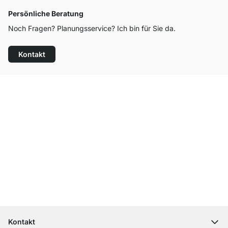
Persönliche Beratung
Noch Fragen? Planungsservice? Ich bin für Sie da.
Kontakt
Top Kundenservice
Kostenloser Versand
100 Tage Rückgaberecht
Kontakt