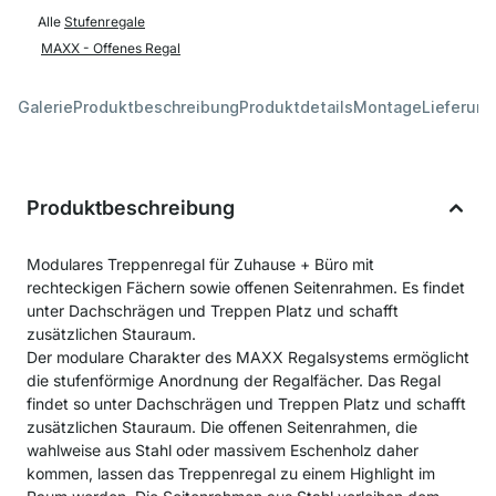
Alle
Stufenregale
MAXX - Offenes Regal
Galerie
Produktbeschreibung
Produktdetails
Montage
Lieferung
Produktbeschreibung
Modulares Treppenregal für Zuhause + Büro mit
rechteckigen Fächern sowie offenen Seitenrahmen. Es findet
unter Dachschrägen und Treppen Platz und schafft
zusätzlichen Stauraum.
Der modulare Charakter des MAXX Regalsystems ermöglicht
die stufenförmige Anordnung der Regalfächer. Das Regal
findet so unter Dachschrägen und Treppen Platz und schafft
zusätzlichen Stauraum. Die offenen Seitenrahmen, die
wahlweise aus Stahl oder massivem Eschenholz daher
kommen, lassen das Treppenregal zu einem Highlight im