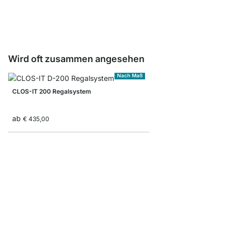
ab
€ 8,50
Wird oft zusammen angesehen
Nach Maß
CLOS-IT 200 Regalsystem
ab
€ 435,00
CLOS-IT 354 Offener 
ab
€ 1.085,00