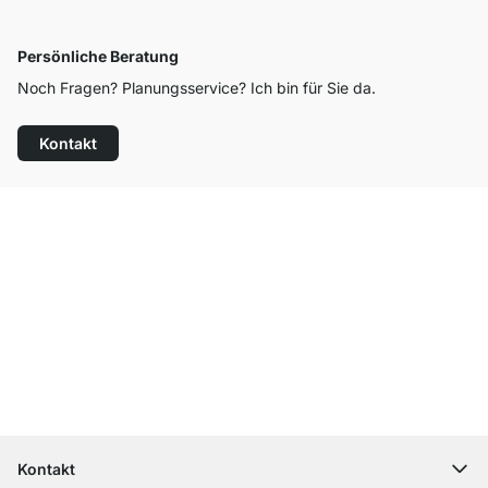
Persönliche Beratung
Noch Fragen? Planungsservice? Ich bin für Sie da.
Kontakt
Top Kundenservice
Kostenloser Versand
100 Tage Rückgaberecht
Kontakt