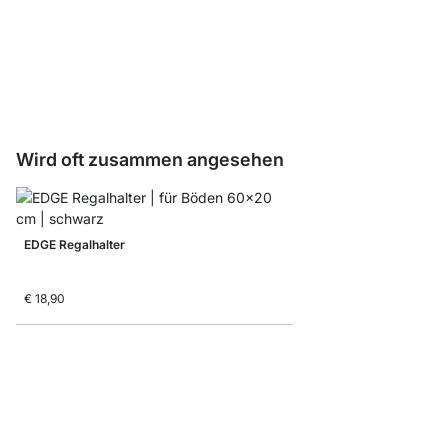
BAMBOO Regalböden -
ab
€ 17,50
Wird oft zusammen angesehen
EDGE Regalhalter
€ 18,90
BELT Regalhalter