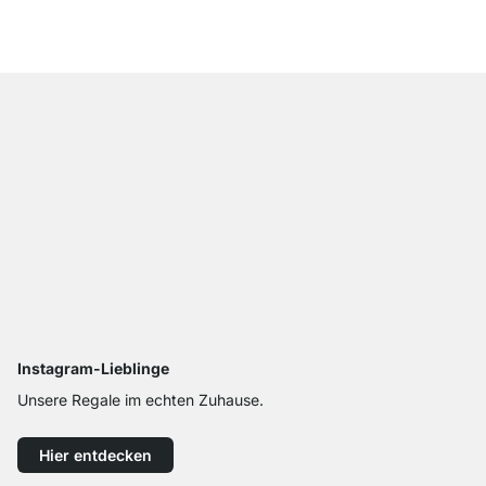
ab
€ 18,90
Instagram-Lieblinge
Unsere Regale im echten Zuhause.
Hier entdecken