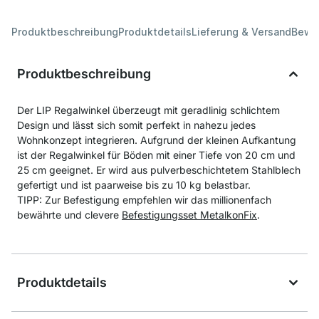
Produktbeschreibung
Produktdetails
Lieferung & Versand
Bewe
Produktbeschreibung
Der LIP Regalwinkel überzeugt mit geradlinig schlichtem
Design und lässt sich somit perfekt in nahezu jedes
Wohnkonzept integrieren. Aufgrund der kleinen Aufkantung
ist der Regalwinkel für Böden mit einer Tiefe von 20 cm und
25 cm geeignet. Er wird aus pulverbeschichtetem Stahlblech
gefertigt und ist paarweise bis zu 10 kg belastbar.
TIPP: Zur Befestigung empfehlen wir das millionenfach
bewährte und clevere
Befestigungsset MetalkonFix
.
Produktdetails