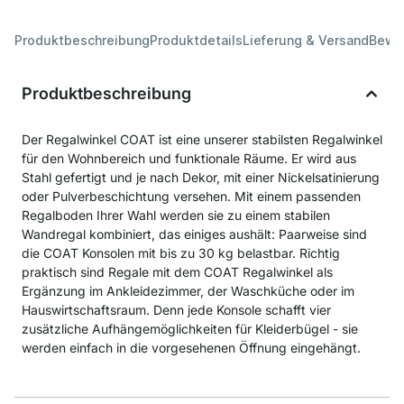
Produktbeschreibung
Produktdetails
Lieferung & Versand
Bewe
Produktbeschreibung
Der Regalwinkel COAT ist eine unserer stabilsten Regalwinkel
für den Wohnbereich und funktionale Räume. Er wird aus
Stahl gefertigt und je nach Dekor, mit einer Nickelsatinierung
oder Pulverbeschichtung versehen. Mit einem passenden
Regalboden Ihrer Wahl werden sie zu einem stabilen
Wandregal kombiniert, das einiges aushält: Paarweise sind
die COAT Konsolen mit bis zu 30 kg belastbar. Richtig
praktisch sind Regale mit dem COAT Regalwinkel als
Ergänzung im Ankleidezimmer, der Waschküche oder im
Hauswirtschaftsraum. Denn jede Konsole schafft vier
zusätzliche Aufhängemöglichkeiten für Kleiderbügel - sie
werden einfach in die vorgesehenen Öffnung eingehängt.