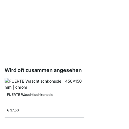
BOARD Regalböden nac
ab
€ 14,50
Wird oft zusammen angesehen
FUERTE Waschtischkonsole
€ 37,50