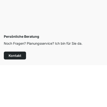
Persönliche Beratung
Noch Fragen? Planungsservice? Ich bin für Sie da.
Kontakt
Top Kundenservice
Versand & Zoll gratis ab 300 CHF