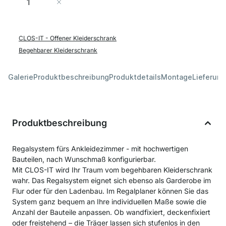
In den Warenkorb
CLOS-IT - Offener Kleiderschrank
Begehbarer Kleiderschrank
Galerie
Produktbeschreibung
Produktdetails
Montage
Lieferung
Produktbeschreibung
Regalsystem fürs Ankleidezimmer - mit hochwertigen
Bauteilen, nach Wunschmaß konfigurierbar.
Mit CLOS-IT wird Ihr Traum vom begehbaren Kleiderschrank
wahr. Das Regalsystem eignet sich ebenso als Garderobe im
Flur oder für den Ladenbau. Im Regalplaner können Sie das
System ganz bequem an Ihre individuellen Maße sowie die
Anzahl der Bauteile anpassen. Ob wandfixiert, deckenfixiert
oder freistehend – die Träger lassen sich stufenlos in den