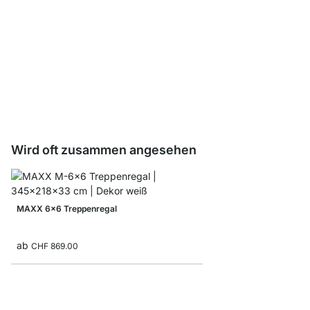
Schubladeneinsatz
ab
CHF 7.65
Wird oft zusammen angesehen
MAXX 6x6 Treppenregal
ab
CHF 869.00