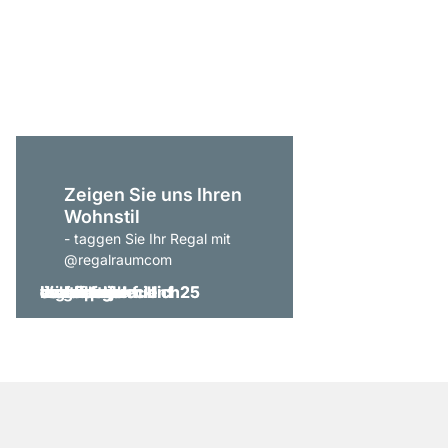
WALK-IN 205 Schrank
ab
CHF 389.00
Zeigen Sie uns Ihren
Wohnstil
- taggen Sie Ihr Regal mit
@regalraumcom