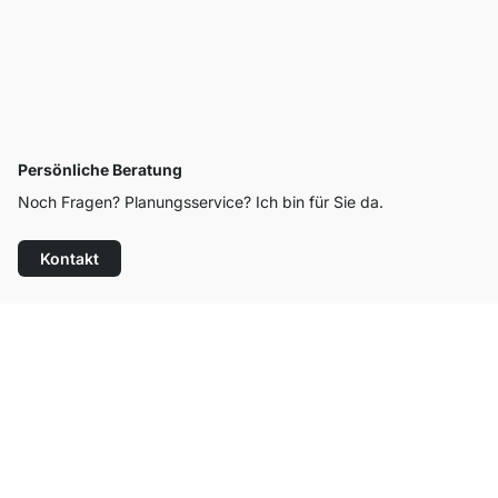
Persönliche Beratung
Noch Fragen? Planungsservice? Ich bin für Sie da.
Kontakt
Top Kundenservice
Versand & Zoll gratis ab 300 CHF