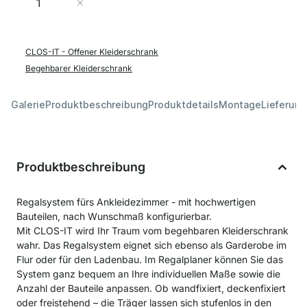
In den Warenkorb
CLOS-IT - Offener Kleiderschrank
Begehbarer Kleiderschrank
Galerie
Produktbeschreibung
Produktdetails
Montage
Lieferung
Produktbeschreibung
Regalsystem fürs Ankleidezimmer - mit hochwertigen
Bauteilen, nach Wunschmaß konfigurierbar.
Mit CLOS-IT wird Ihr Traum vom begehbaren Kleiderschrank
wahr. Das Regalsystem eignet sich ebenso als Garderobe im
Flur oder für den Ladenbau. Im Regalplaner können Sie das
System ganz bequem an Ihre individuellen Maße sowie die
Anzahl der Bauteile anpassen. Ob wandfixiert, deckenfixiert
oder freistehend – die Träger lassen sich stufenlos in den