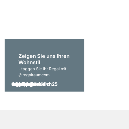
LIUM 3x6-P Regalsys
CHF 1’529.00
Zeigen Sie uns Ihren
Wohnstil
- taggen Sie Ihr Regal mit
@regalraumcom