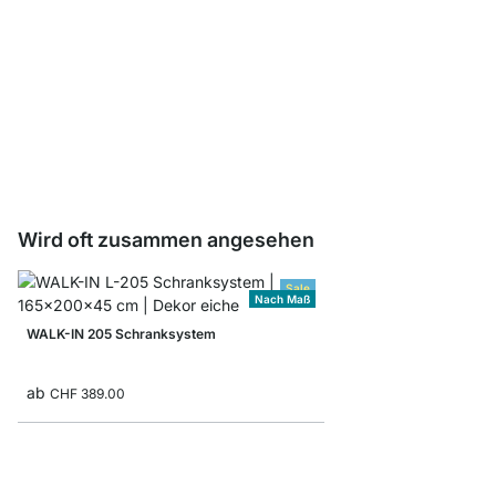
CLOS-IT Standsäulenv
ab
CHF 10.90
Wird oft zusammen angesehen
Sale
Nach Maß
WALK-IN 205 Schranksystem
ab
CHF 389.00