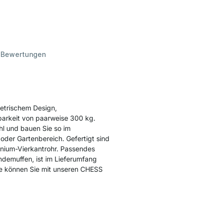
d
Bewertungen
etrischem Design,
barkeit von paarweise 300 kg.
ahl und bauen Sie so im
oder Gartenbereich. Gefertigt sind
inium-Vierkantrohr. Passendes
demuffen, ist im Lieferumfang
he können Sie mit unseren CHESS