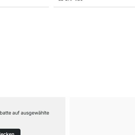
abatte auf ausgewählte
decken