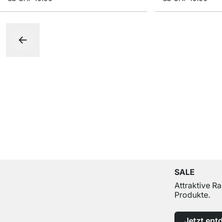
SALE
Attraktive R
Produkte.
Jetzt ent