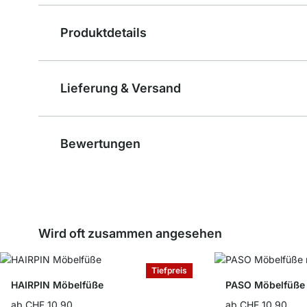
Produktdetails
Lieferung & Versand
Bewertungen
Wird oft zusammen angesehen
Tiefpreis
HAIRPIN Möbelfüße
PASO Möbelfüße 
ab
CHF 10.90
ab
CHF 10.90