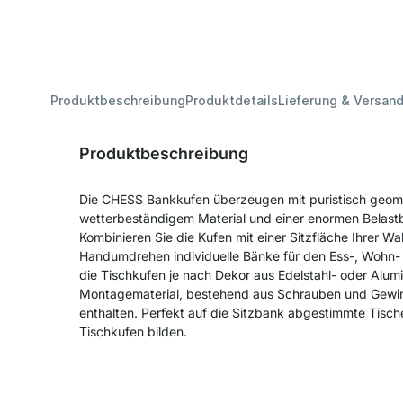
Produktbeschreibung
Produktdetails
Lieferung & Versan
Produktbeschreibung
Die CHESS Bankkufen überzeugen mit puristisch geom
wetterbeständigem Material und einer enormen Belast
Kombinieren Sie die Kufen mit einer Sitzfläche Ihrer W
Handumdrehen individuelle Bänke für den Ess-, Wohn- 
die Tischkufen je nach Dekor aus Edelstahl- oder Alum
Montagematerial, bestehend aus Schrauben und Gewin
enthalten. Perfekt auf die Sitzbank abgestimmte Tisc
Tischkufen bilden.