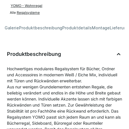
YOMO - Wohnregal
Alle
Regalsysteme
Galerie
Produktbeschreibung
Produktdetails
Montage
Lieferung
Produktbeschreibung
Hochwertiges modulares Regalsystem für Bücher, Ordner
und Accessoires in modernem Weiß / Eiche Mix, individuell
mit Türen und Rückwänden erweiterbar.
Aus nur wenigen Grundelementen entstehen Regale, die
beliebig verändert und endlos in die Höhe und Breite gebaut
werden können. Individuelle Akzente lassen sich mit farbigen
Rückwänden und Türen setzen. Zur Gewährleistung der
Stabilität ist pro Fachhöhe eine Rückwand erforderlich. Das
Regalsystem YOMO passt sich jedem Raum an und kann als
Bücherregal, Sideboard, Büroregal oder Raumteiler