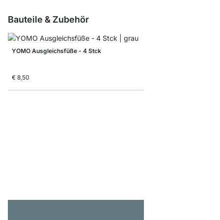
Bauteile & Zubehör
YOMO Ausgleichsfüße - 4 Stck
€ 8,50
YOMO D-Tür/Rückwan
ab
€ 34,90