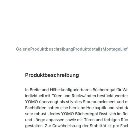
Galerie
Produktbeschreibung
Produktdetails
Montage
Lie
Produktbeschreibung
In Breite und Höhe konfigurierbares Bücherregal für 
individuell mit Türen und Rückwänden bestückt werde
YOMO überzeugt als stilvolles Stauraumelement und mit 
Fachböden haben eine herrliche Holzhaptik und sind 
sehr robust. Jedes YOMO Bücherregal lässt sich im Reg
und Länge anpassen sowie mit Türen und farbigen R
gestalten. Zur Gewährleistung der Stabilität ist pro F