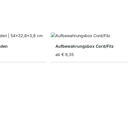
öden
Aufbewahrungsbox Cord/Filz
ab
€ 9,35