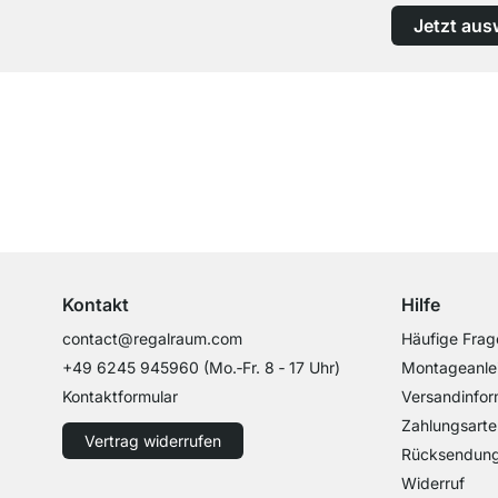
Jetzt aus
Top Kundenservice
Professionelle Beratung von Experten
Kontakt
Hilfe
contact@regalraum.com
Häufige Frag
+49 6245 945960
(Mo.‑Fr. 8 ‑ 17 Uhr)
Montageanle
Kontaktformular
Versandinfor
Zahlungsarte
Vertrag widerrufen
Rücksendun
Widerruf