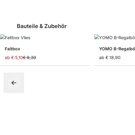
Bauteile & Zubehör
Faltbox
YOMO B-Regalb
ab
€ 5,10
€ 8,30
ab
€ 18,90