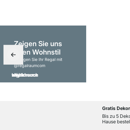
Zeigen Sie uns
Ihren Wohnstil
- taggen Sie Ihr Regal mit
@regalraumcom
Gratis Deko
Bis zu 5 Dek
Hause bestel