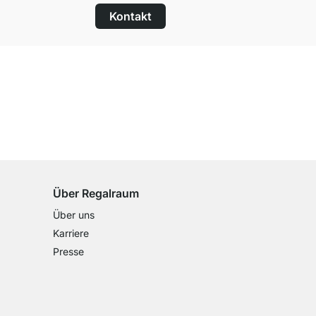
Kontakt
100 Tage Rückgaberecht
für alle Standardartikel
Über Regalraum
Über uns
Karriere
Presse