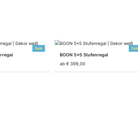
Sale
Sal
rregal
BOON 5x5 Stufenregal
ab
€ 399,00