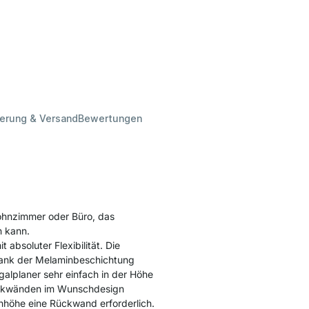
ferung & Versand
Bewertungen
Wohnzimmer oder Büro, das
n kann.
absoluter Flexibilität. Die
dank der Melaminbeschichtung
alplaner sehr einfach in der Höhe
ückwänden im Wunschdesign
achhöhe eine Rückwand erforderlich.