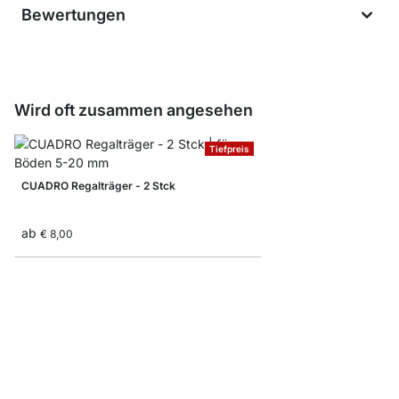
Bewertungen
Wird oft zusammen angesehen
Tiefpreis
CUADRO Regalträger - 2 Stck
ab
€ 8,00
CUADRO Maxi Regaltr
ab
€ 10,50