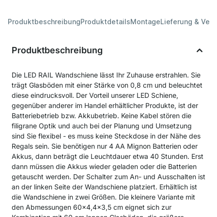
Produktbeschreibung
Produktdetails
Montage
Lieferung & Ver
Produktbeschreibung
Die LED RAIL Wandschiene lässt Ihr Zuhause erstrahlen. Sie
trägt Glasböden mit einer Stärke von 0,8 cm und beleuchtet
diese eindrucksvoll. Der Vorteil unserer LED Schiene,
gegenüber anderer im Handel erhältlicher Produkte, ist der
Batteriebetrieb bzw. Akkubetrieb. Keine Kabel stören die
filigrane Optik und auch bei der Planung und Umsetzung
sind Sie flexibel - es muss keine Steckdose in der Nähe des
Regals sein. Sie benötigen nur 4 AA Mignon Batterien oder
Akkus, dann beträgt die Leuchtdauer etwa 40 Stunden. Erst
dann müssen die Akkus wieder geladen oder die Batterien
getauscht werden. Der Schalter zum An- und Ausschalten ist
an der linken Seite der Wandschiene platziert. Erhältlich ist
die Wandschiene in zwei Größen. Die kleinere Variante mit
den Abmessungen 60x4,4x3,5 cm eignet sich zur