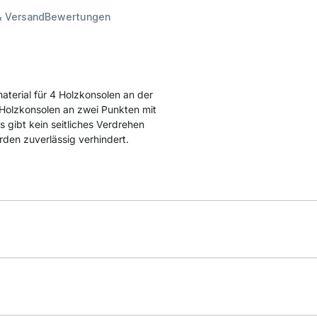
& Versand
Bewertungen
terial für 4 Holzkonsolen an der
 Holzkonsolen an zwei Punkten mit
 gibt kein seitliches Verdrehen
en zuverlässig verhindert.