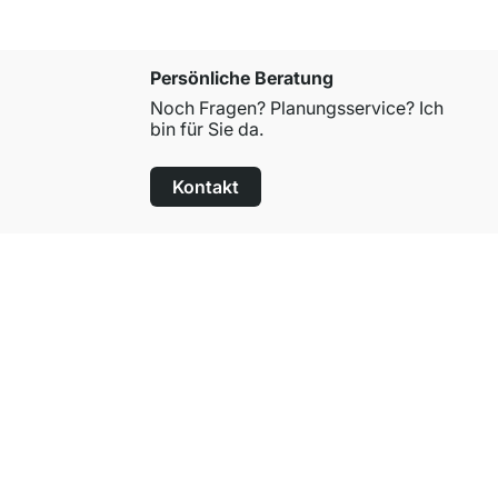
Persönliche Beratung
Noch Fragen? Planungsservice? Ich
bin für Sie da.
Kontakt
100 Tage Rückgaberecht
für alle Standardartikel
Über Regalraum