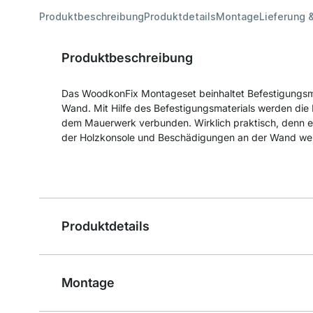
Produktbeschreibung
Produktdetails
Montage
Lieferung 
Produktbeschreibung
Das WoodkonFix Montageset beinhaltet Befestigungsma
Wand. Mit Hilfe des Befestigungsmaterials werden die
dem Mauerwerk verbunden. Wirklich praktisch, denn es
der Holzkonsole und Beschädigungen an der Wand werd
Produktdetails
Montage