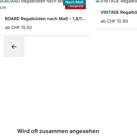
Nach Maß
Tiefpreis
VINTAGE Regalbö
BOARD Regalböden nach Maß - 1,8/1,9 cm
ab
CHF 10.90
ab
CHF 15.50
Wird oft zusammen angesehen