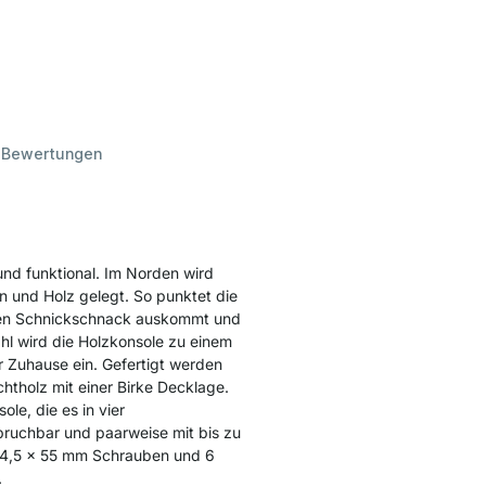
d
Bewertungen
und funktional. Im Norden wird
n und Holz gelegt. So punktet die
jeden Schnickschnack auskommt und
l wird die Holzkonsole zu einem
r Zuhause ein. Gefertigt werden
htholz mit einer Birke Decklage.
le, die es in vier
pruchbar und paarweise mit bis zu
r 4,5 x 55 mm Schrauben und 6
.