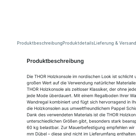
Produktbeschreibung
Produktdetails
Lieferung & Versan
Produktbeschreibung
Die THOR Holzkonsole im nordischen Look ist schlicht 
großen Wert auf die Verwendung natürlicher Materialie
THOR Holzkonsole als zeitloser Klassiker, der ohne 
jede Mode überdauert. Mit einem Regalboden Ihrer Wah
Wandregal kombiniert und fügt sich hervorragend in Ih
die Holzkonsolen aus umweltfreundlichem Pappel Schic
Dank des verwendeten Materials ist die THOR Holzkonso
unterschiedlichen Größen gibt, besonders stark beans
60 kg belastbar. Zur Mauerbefestigung empfehlen wi
mm Dübel – diese sind nicht im Lieferumfang enthalten