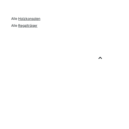
Alle
Holzkonsolen
Alle
Regalträger