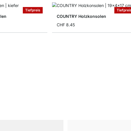
Tiefpreis
Tiefprei
len
COUNTRY Holzkonsolen
CHF 8.45