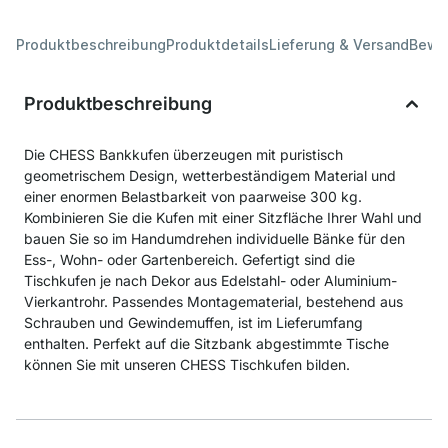
Produktbeschreibung
Produktdetails
Lieferung & Versand
Bewe
Produktbeschreibung
Die CHESS Bankkufen überzeugen mit puristisch
geometrischem Design, wetterbeständigem Material und
einer enormen Belastbarkeit von paarweise 300 kg.
Kombinieren Sie die Kufen mit einer Sitzfläche Ihrer Wahl und
bauen Sie so im Handumdrehen individuelle Bänke für den
Ess-, Wohn- oder Gartenbereich. Gefertigt sind die
Tischkufen je nach Dekor aus Edelstahl- oder Aluminium-
Vierkantrohr. Passendes Montagematerial, bestehend aus
Schrauben und Gewindemuffen, ist im Lieferumfang
enthalten. Perfekt auf die Sitzbank abgestimmte Tische
können Sie mit unseren CHESS Tischkufen bilden.