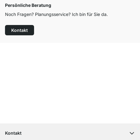
Persönliche Beratung
Noch Fragen? Planungsservice? Ich bin für Sie da.
Kontakt
Top Kundenservice
Versand & Zoll gratis ab 300 CHF
100 Tage Rückgaberecht
Kontakt