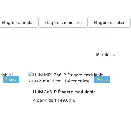
Étagère d'angle
Étagère sur mesure
Étagère escalier
16
articles
Promo
Promo
LIUM 3x6-P Étagère modulable
À partir de
1 449,00 €