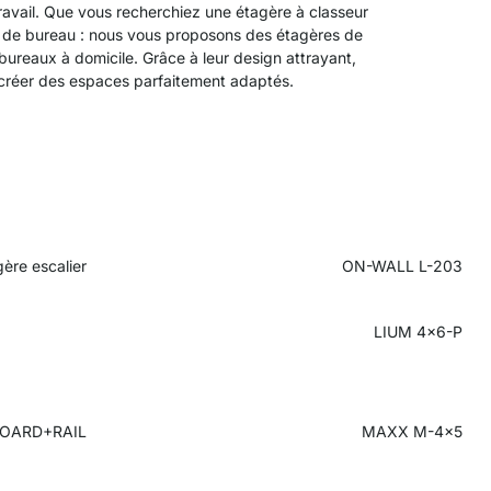
ravail. Que vous recherchiez une étagère à classeur
el de bureau : nous vous proposons des étagères de
bureaux à domicile. Grâce à leur design attrayant,
 créer des espaces parfaitement adaptés.
ère escalier
ON-WALL L-203
LIUM 4x6-P
OARD+RAIL
MAXX M-4x5