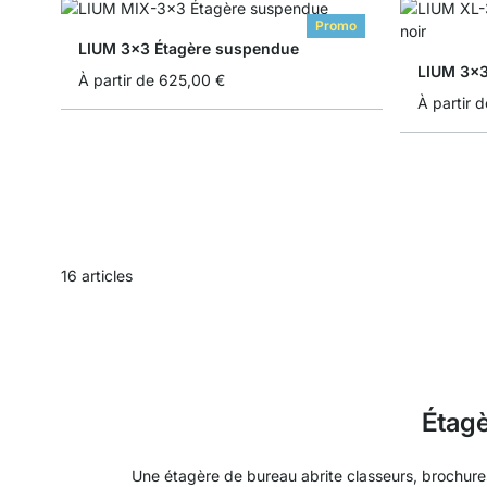
Promo
LIUM 3x3 Étagère suspendue
LIUM 3x3
À partir de
625,00 €
À partir d
16
articles
Étagè
Une étagère de bureau abrite classeurs, brochur