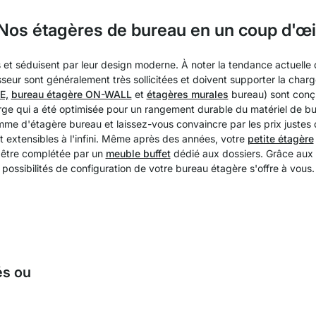
Nos étagères de bureau en un coup d'œi
s et séduisent par leur design moderne. À noter la tendance actuelle
seur sont généralement très sollicitées et doivent supporter la charg
E,
bureau étagère ON-WALL
et
étagères murales
bureau) sont conç
e qui a été optimisée pour un rangement durable du matériel de bur
mme d'étagère bureau et laissez-vous convaincre par les prix justes d
 extensibles à l'infini. Même après des années, votre
petite étagère
t être complétée par un
meuble buffet
dédié aux dossiers. Grâce aux 
possibilités de configuration de votre bureau étagère s'offre à vous.
és ou