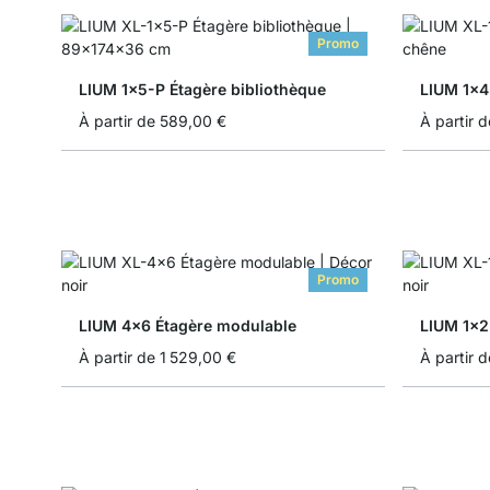
Promo
LIUM 1x5-P Étagère bibliothèque
LIUM 1x4
À partir de
589,00 €
À partir d
Promo
LIUM 4x6 Étagère modulable
LIUM 1x2
À partir de
1 529,00 €
À partir d