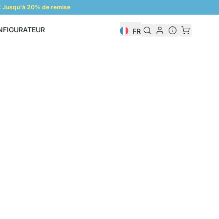
 Jusqu'à 20% de remise
NFIGURATEUR
FR
Configurateur