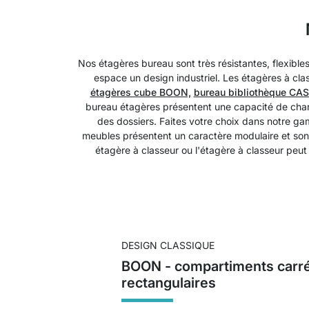
Nos étagères bureau sont très résistantes, flexible
espace un design industriel. Les étagères à clas
étagères cube BOON,
bureau bibliothèque CAS
bureau étagères présentent une capacité de charg
des dossiers. Faites votre choix dans notre ga
meubles présentent un caractère modulaire et sont
étagère à classeur ou l'étagère à classeur peu
DESIGN CLASSIQUE
BOON - compartiments carr
rectangulaires