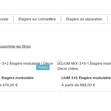
urale
Étagère sur crémaillère
Étagère de séparation
Supprimer les filtres
Promo
 Étagère modulable
LIUM 3x5 Étagère modulable
e
479,00 €
À partir de
989,00 €