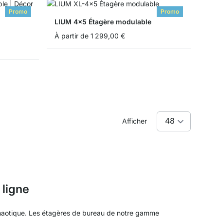
Promo
Promo
LIUM 4x5 Étagère modulable
À partir de
1 299,00 €
Afficher
 ligne
chaotique. Les étagères de bureau de notre gamme