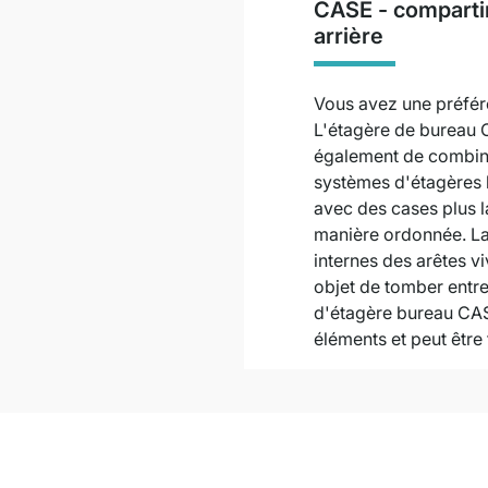
CASE - comparti
arrière
Vous avez une préfér
L'étagère de bureau
également de combine
systèmes d'étagères 
avec des cases plus l
manière ordonnée. La
internes des arêtes v
objet de tomber entre
d'étagère bureau CAS
éléments et peut êtr