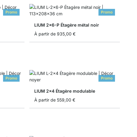
Promo
Promo
LIUM 2x6-P Étagère métal noir
À partir de
935,00 €
Promo
Promo
LIUM 2x4 Étagère modulable
À partir de
559,00 €