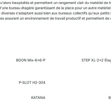
'alors inexploités et permettent un rangement clair du matériel de t
d'une bureau étagère garantissant de la place pour un autre matéri
 diverses s'adaptant aussi bien aux bureaux collectifs qu'aux petits 
ues assurent un environnement de travail productif et permettent de
BOON Mix-6x6-P
STEP XL-2x2 Étag
P-SLOT H2-304
KATANA
B