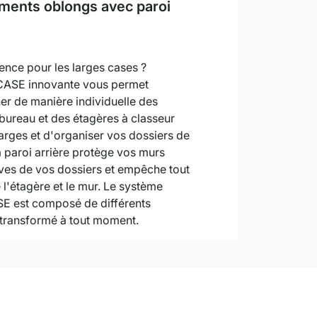
ments oblongs avec paroi
ence pour les larges cases ?
 CASE innovante vous permet
r de manière individuelle des
bureau et des étagères à classeur
arges et d'organiser vos dossiers de
 paroi arrière protège vos murs
ives de vos dossiers et empêche tout
 l'étagère et le mur. Le système
E est composé de différents
e transformé à tout moment.