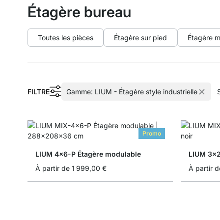
Étagère bureau
Toutes les pièces
Étagère sur pied
Étagère m
FILTRE
Gamme:
LIUM - Étagère style industrielle
Promo
LIUM 4x6-P Étagère modulable
LIUM 3x2
À partir de
1 999,00 €
À partir d