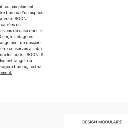
t tout simplement
tre bureau d'un espace
ur votre BOON
 carrées ou
nsions de case dans le
3 cm, les étagères
rangement de dossiers.
tre conservés à l'abri
ière les portes BOON. Si
alement ranger du
étagère bureau, testez
gement.
DESIGN MODULAIRE