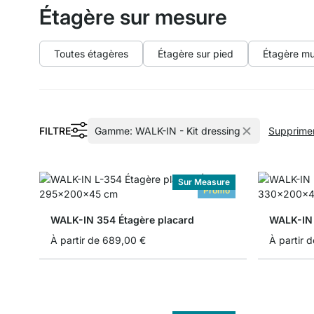
Étagère sur mesure
Toutes étagères
Étagère sur pied
Étagère mu
FILTRE
Gamme:
WALK-IN - Kit dressing
Supprimer 
Sur Measure
Promo
WALK-IN 354 Étagère placard
WALK-IN 
À partir de
689,00 €
À partir d