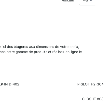
Afficher
z ici des
étagères
aux dimensions de votre choix,
dans notre gamme de produits et réalisez en ligne le
K-IN D-402
P-SLOT H2-304
CLOS-IT 808