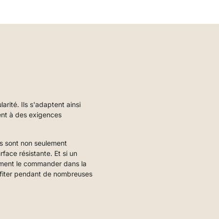
ité. Ils s'adaptent ainsi
ent à des exigences
es sont non seulement
rface résistante. Et si un
ement le commander dans la
ofiter pendant de nombreuses