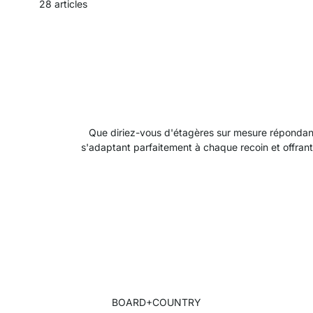
28
articles
Que diriez-vous d'étagères sur mesure répondant
s'adaptant parfaitement à chaque recoin et offra
BOARD+COUNTRY