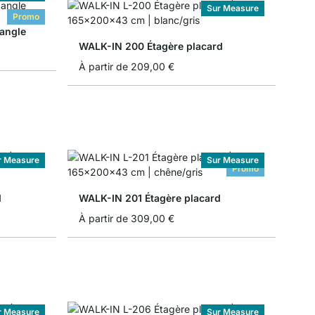
Sur Measure
Promo
angle
WALK-IN 200 Étagère placard
À partir de
209,00 €
r Measure
Sur Measure
Promo
d
WALK-IN 201 Étagère placard
À partir de
309,00 €
r Measure
Sur Measure