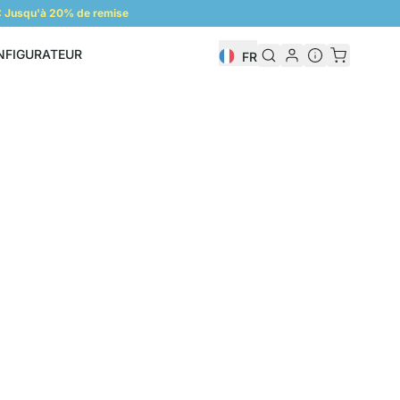
 Jusqu'à 20% de remise
NFIGURATEUR
FR
Configurateur