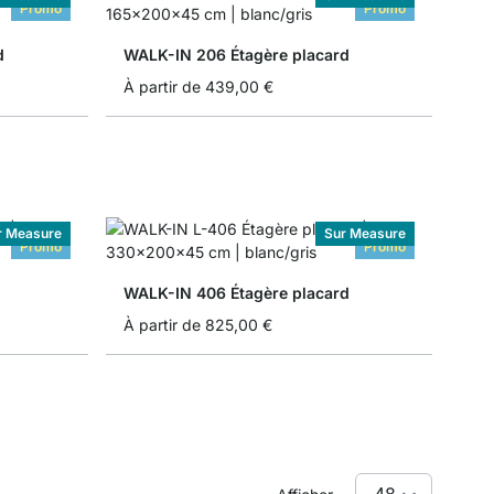
Promo
Promo
d
WALK-IN 206 Étagère placard
À partir de
439,00 €
r Measure
Sur Measure
Promo
Promo
WALK-IN 406 Étagère placard
À partir de
825,00 €