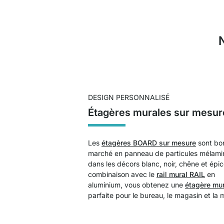
DESIGN PERSONNALISÉ
Étagères murales sur mesur
Les
étagères BOARD sur mesure
sont bo
marché en panneau de particules mélami
dans les décors blanc, noir, chêne et épi
combinaison avec le
rail mural RAIL
en
aluminium, vous obtenez une
étagère mu
parfaite pour le bureau, le magasin et la 