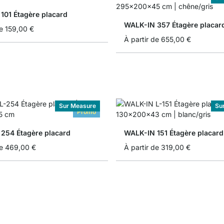
101 Étagère placard
WALK-IN 357 Étagère placar
e
159,00 €
À partir de
655,00 €
Sur Measure
Su
Promo
254 Étagère placard
WALK-IN 151 Étagère placard
e
469,00 €
À partir de
319,00 €