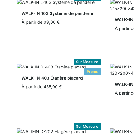
WALK-IN 103 Système de penderie
WALK-IN 
À partir de
99,00 €
À partir d
Sur Measure
Promo
WALK-IN 403 Étagère placard
WALK-IN 
À partir de
455,00 €
À partir d
Sur Measure