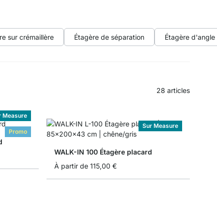
re sur crémaillère
Étagère de séparation
Étagère d'angle
28
articles
r Measure
Sur Measure
Promo
d
WALK-IN 100 Étagère placard
À partir de
115,00 €