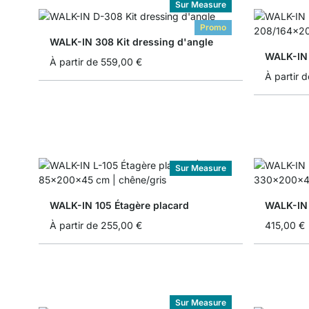
Sur Measure
Promo
WALK-IN 308 Kit dressing d'angle
WALK-IN 
À partir de
559,00 €
À partir d
Sur Measure
WALK-IN 105 Étagère placard
WALK-IN 
À partir de
255,00 €
415,00 €
Sur Measure