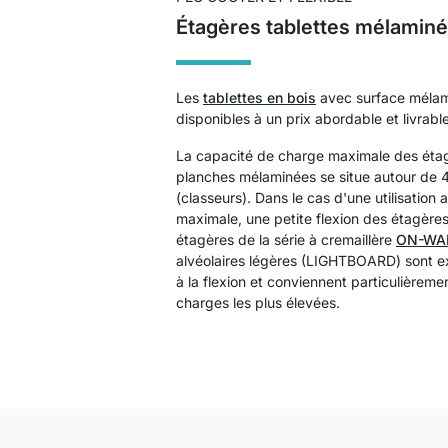
Étagères tablettes mélamin
Les
tablettes en bois
avec surface mélam
disponibles à un prix abordable et livrabl
La capacité de charge maximale des ét
planches mélaminées se situe autour de 
(classeurs). Dans le cas d'une utilisation
maximale, une petite flexion des étagères
étagères de la série à cremaillère
ON-WA
alvéolaires légères (LIGHTBOARD) sont e
à la flexion et conviennent particulièreme
charges les plus élevées.