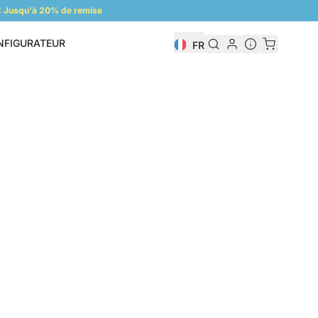
 Jusqu'à 20% de remise
NFIGURATEUR
FR
Configurateur