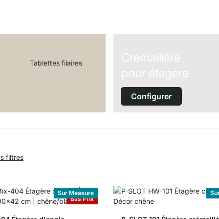
Crémaillère
Tablettes filaires
pour étagère
Configurer
 filtres
Sur Measure
Su
Bas Prix