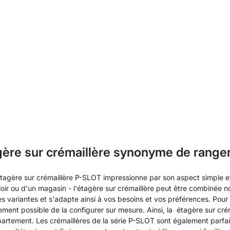
gère sur crémaillère synonyme de range
e étagère sur crémaillère P-SLOT impressionne par son aspect simple et 
oir ou d'un magasin - l'étagère sur crémaillère peut être combinée no
s variantes et s'adapte ainsi à vos besoins et vos préférences. Pou
lement possible de la configurer sur mesure. Ainsi, la étagère sur c
rtement. Les crémaillères de la série P-SLOT sont également parfait