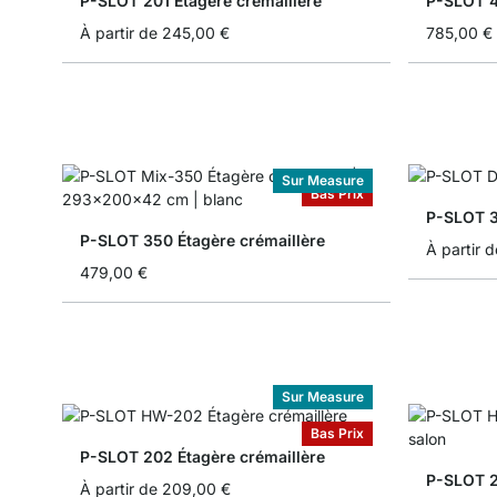
P-SLOT 201 Étagère crémaillère
P-SLOT 4
À partir de
245,00 €
785,00 €
Sur Measure
Bas Prix
P-SLOT 3
P-SLOT 350 Étagère crémaillère
À partir d
479,00 €
Sur Measure
Bas Prix
P-SLOT 202 Étagère crémaillère
P-SLOT 2
À partir de
209,00 €