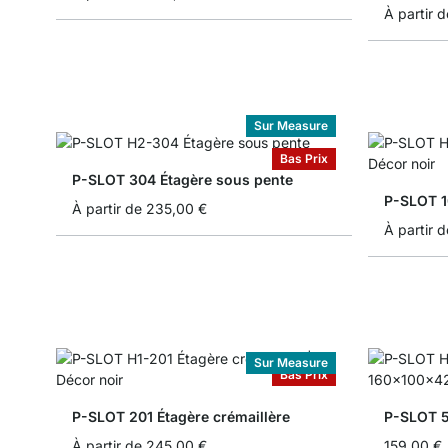
À partir d
Sur Measure
Bas Prix
P-SLOT 304 Étagère sous pente
P-SLOT 1
À partir de
235,00 €
À partir d
Sur Measure
Bas Prix
P-SLOT 201 Étagère crémaillère
P-SLOT 5
À partir de
245,00 €
159,00 €