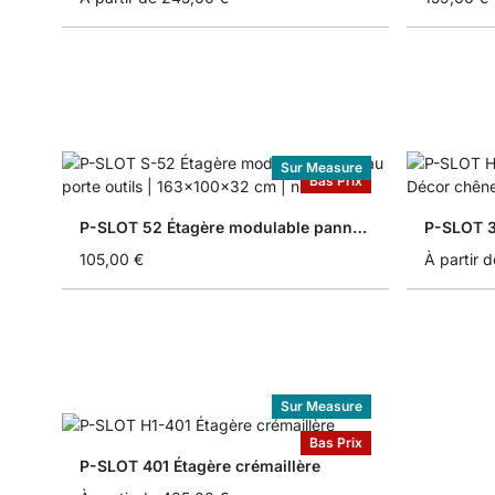
Sur Measure
Bas Prix
P-SLOT 52 Étagère modulable panneau porte outils
P-SLOT 3
105,00 €
À partir d
Sur Measure
Bas Prix
P-SLOT 401 Étagère crémaillère