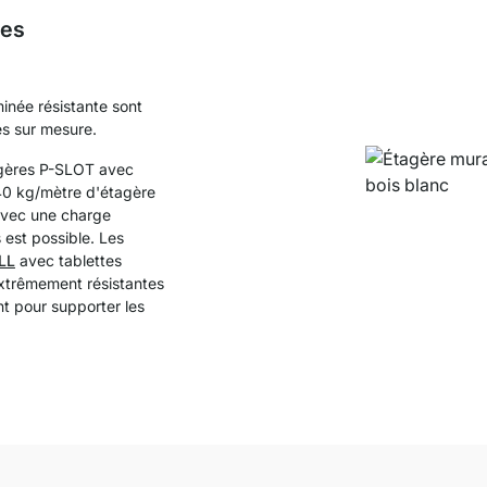
ées
inée résistante sont
es sur mesure.
agères P-SLOT avec
40 kg/mètre d'étagère
 avec une charge
 est possible. Les
LL
avec tablettes
xtrêmement résistantes
nt pour supporter les