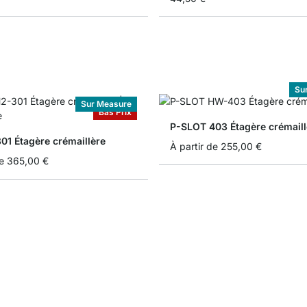
Su
Sur Measure
Bas Prix
P-SLOT 403 Étagère crémaill
01 Étagère crémaillère
À partir de
255,00 €
e
365,00 €