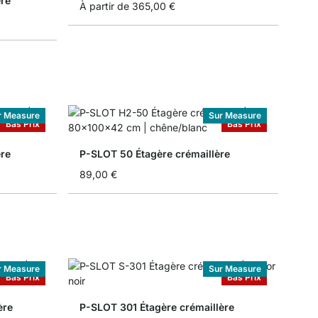
ère
À partir de
365,00 €
r Measure
Sur Measure
Bas Prix
Bas Prix
ère
P-SLOT 50 Étagère crémaillère
89,00 €
r Measure
Sur Measure
Bas Prix
Bas Prix
ère
P-SLOT 301 Étagère crémaillère