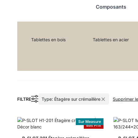
Composants
Tablettes en bois
Tablettes en acier
FILTRE
Type:
Étagère sur crémaillère
Supprimer les
Sur Measure
Bas Prix