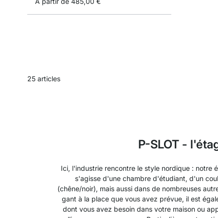
À partir de
485,00 €
25
articles
P-SLOT - l'éta
Ici, l'industrie rencontre le style nordique : notr
s'agisse d'une chambre d'étudiant, d'un coul
(chêne/noir), mais aussi dans de nombreuses autre
gant à la place que vous avez prévue, il est éga
dont vous avez besoin dans votre maison ou appa