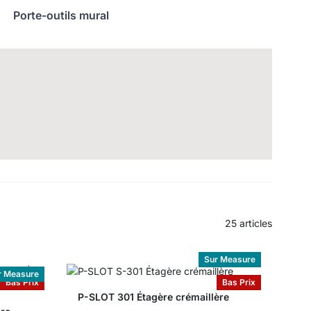
Porte-outils mural
25
articles
Sur Measure
r Measure
Bas Prix
Bas Prix
P-SLOT 301 Étagère crémaillère