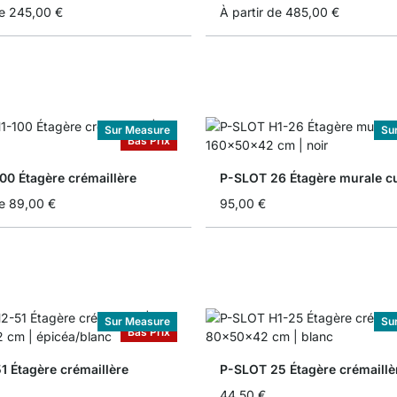
e
245,00 €
À partir de
485,00 €
Sur Measure
Su
Bas Prix
00 Étagère crémaillère
P-SLOT 26 Étagère murale cu
e
89,00 €
95,00 €
Sur Measure
Su
Bas Prix
1 Étagère crémaillère
P-SLOT 25 Étagère crémaillè
44,50 €