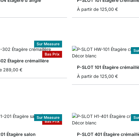
04 Étagère d'angle
P-SLOT 101 Étagère crémaill
À partir de
125,00 €
Sur Measure
Su
Bas Prix
02 Étagère crémaillère
P-SLOT 101 Étagère crémaill
e
289,00 €
À partir de
125,00 €
Sur Measure
Su
Bas Prix
01 Étagère salon
P-SLOT 401 Étagère crémaill