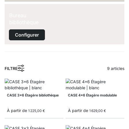
Bureau
bibliothèque
Configurer
1
FILTRE
9
articles
CASE 3x6 Étagère bibliothèque
CASE 4x6 Étagère modulable
À partir de
À partir de
1 225,00 €
1 629,00 €