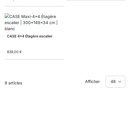
CASE 4x4 Étagère escalier
839,00 €
Afficher
9
articles
CASE - Bureau bibliothèque